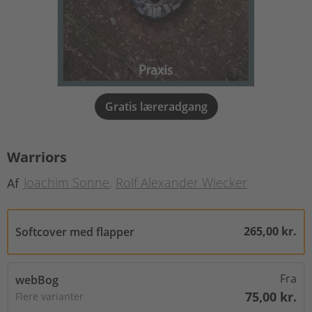
Gratis læreradgang
Warriors
Joachim Sonne
Rolf Alexander Wiecker
Af
265,00 kr.
Softcover med flapper
Fra
webBog
75,00 kr.
Flere varianter