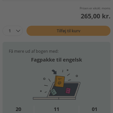
Prisen er ekskl. moms
265,00 kr.
1
Tilføj til kurv
Få mere ud af bogen med:
Fagpakke til engelsk
20
11
01