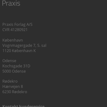
Praxis Forlag A/S
CVR 41280921
København
Vognmagergade 7, 5. sal
1120 København K
Odense
Kochsgade 31D
5000 Odense
Rødekro
Hærvejen 8
6230 Rødekro
Kontakt kundeservice