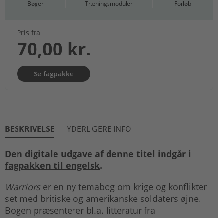
Bøger
Træningsmoduler
Forløb
Pris fra
70,00 kr.
Se fagpakke
BESKRIVELSE
YDERLIGERE INFO
Den digitale udgave af denne titel indgår i
fagpakken til engelsk
.
Warriors
er en ny temabog om krige og konflikter
set med britiske og amerikanske soldaters øjne.
Bogen præsenterer bl.a. litteratur fra