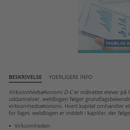
BESKRIVELSE
YDERLIGERE INFO
Virksomhedsøkonomi D-C
er målrettet elever på
uddannelser. webBogen følger grundfagsbekendtg
virksomhedsøkonomi. Hvert kapitel omhandler et e
for faget. webBogen er inddelt i kapitler, der fø
Virksomheden