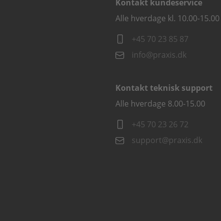
Kontakt kundeservice
Alle hverdage kl. 10.00-15.00
+45 70 23 85 87
info@praxis.dk
Kontakt teknisk support
Alle hverdage 8.00-15.00
+45 70 23 26 72
support@praxis.dk