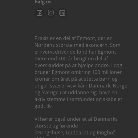
Følg os
Praxis er en del af Egmont, der er
Nordens største mediekoncern. Som
erhvervsdrivende fond har Egmont i
mere end 100 år brugt en del af
overskuddet på at hjælpe andre. I dag
bruger Egmont omkring 100 millioner
kroner om året på at støtte børn og
unge i svære livsvilkår i Danmark, Norge
og Sverige i at uddanne sig, have en
aktiv stemme i samfundet og skabe et
godt liv.
Vi hører også under et af Danmarks
største og førende
læringshuse,
Lindhardt og Ringhof