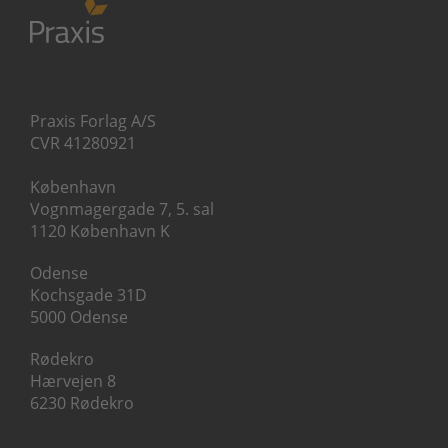
Praxis Forlag A/S
CVR 41280921
København
Vognmagergade 7, 5. sal
1120 København K
Odense
Kochsgade 31D
5000 Odense
Rødekro
Hærvejen 8
6230 Rødekro