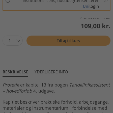
Institutionslicens, tidsubegrænset lærer
Prisen er ekskl. moms
109,00 kr.
1
Tilføj til kurv
BESKRIVELSE
YDERLIGERE INFO
Protetik
er kapitel 13 fra bogen
Tandklinikassistent
– hovedforløb
4. udgave.
Kapitlet beskriver praktiske forhold, arbejdsgange,
materialer og instrumentarium i forbindelse med