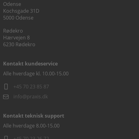
Odense
Kochsgade 31D
5000 Odense
Rødekro
Hærvejen 8
6230 Rødekro
Kontakt kundeservice
Alle hverdage kl. 10.00-15.00
+45 70 23 85 87
info@praxis.dk
Kontakt teknisk support
Alle hverdage 8.00-15.00
+45 70 23 26 72