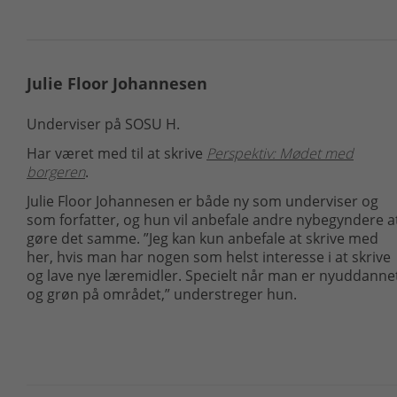
Julie Floor Johannesen
Underviser på SOSU H.
Har været med til at skrive
Perspektiv: Mødet med
borgeren
.
Julie Floor Johannesen er både ny som underviser og
som forfatter, og hun vil anbefale andre nybegyndere a
gøre det samme. ”Jeg kan kun anbefale at skrive med
her, hvis man har nogen som helst interesse i at skrive
og lave nye læremidler. Specielt når man er nyuddanne
og grøn på området,” understreger hun.