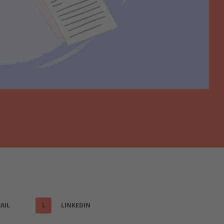
AIL
L
LINKEDIN