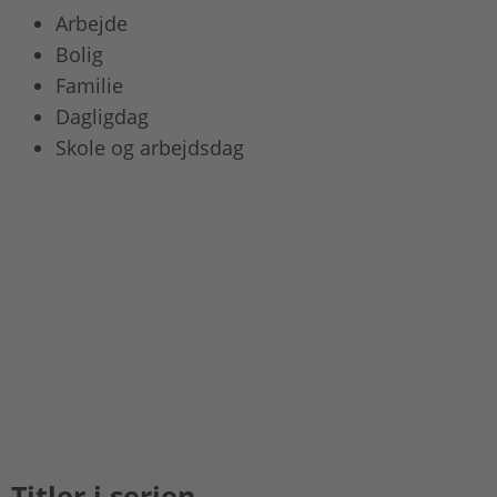
Arbejde
Bolig
Familie
Dagligdag
Skole og arbejdsdag
Titler i serien