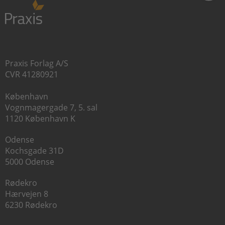
Praxis Forlag A/S
CVR 41280921
København
Vognmagergade 7, 5. sal
1120 København K
Odense
Kochsgade 31D
5000 Odense
Rødekro
Hærvejen 8
6230 Rødekro