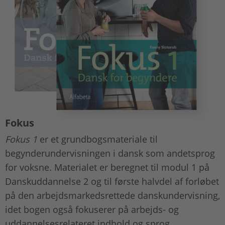
Fokus
Fokus 1
er et grundbogsmateriale til
begynderundervisningen i dansk som andetsprog
for voksne. Materialet er beregnet til modul 1 på
Danskuddannelse 2 og til første halvdel af forløbet
på den arbejdsmarkedsrettede danskundervisning,
idet bogen også fokuserer på arbejds- og
uddannelsesrelateret indhold og sprog.