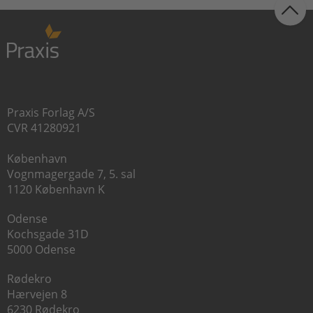
Praxis Forlag A/S
CVR 41280921
København
Vognmagergade 7, 5. sal
1120 København K
Odense
Kochsgade 31D
5000 Odense
Rødekro
Hærvejen 8
6230 Rødekro