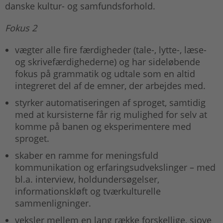
danske kultur- og samfundsforhold.
Fokus 2
vægter alle fire færdigheder (tale-, lytte-, læse-
og skrivefærdighederne) og har sideløbende
fokus på grammatik og udtale som en altid
integreret del af de emner, der arbejdes med.
styrker automatiseringen af sproget, samtidig
med at kursisterne får rig mulighed for selv at
komme på banen og eksperimentere med
sproget.
skaber en ramme for meningsfuld
kommunikation og erfaringsudvekslinger – med
bl.a. interview, holdundersøgelser,
informationskløft og tværkulturelle
sammenligninger.
veksler mellem en lang række forskellige, sjove