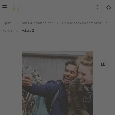
Main
navigation
Hjem
/
Danskuddannelser
/
Dansk som andetsprog
/
Fokus
/
Fokus 2