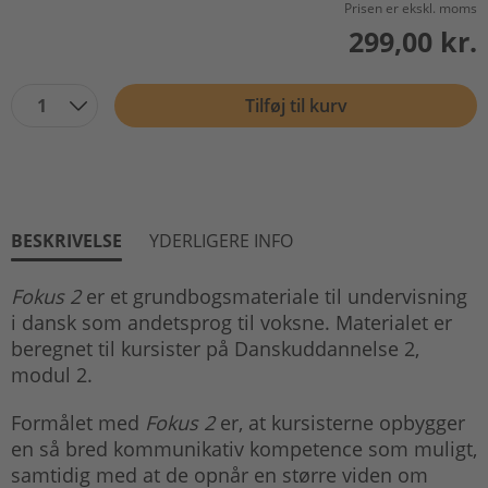
Prisen er ekskl. moms
299,00 kr.
1
Tilføj til kurv
BESKRIVELSE
YDERLIGERE INFO
Fokus 2
er et grundbogsmateriale til undervisning
i dansk som andetsprog til voksne. Materialet er
beregnet til kursister på Danskuddannelse 2,
modul 2.
Formålet med
Fokus 2
er, at kursisterne opbygger
en så bred kommunikativ kompetence som muligt,
samtidig med at de opnår en større viden om