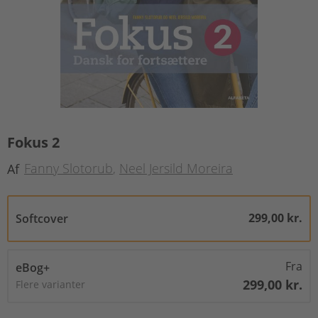
Fokus 2
Fanny Slotorub
Neel Jersild Moreira
Af
299,00 kr.
Softcover
Fra
eBog+
299,00 kr.
Flere varianter