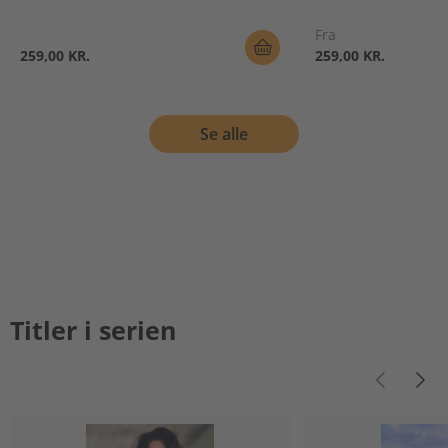
Fra
259,00 KR.
259,00 KR.
Se alle
Titler i serien