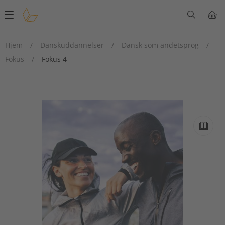
Main
navigation
Hjem
/
Danskuddannelser
/
Dansk som andetsprog
/
Fokus
/
Fokus 4