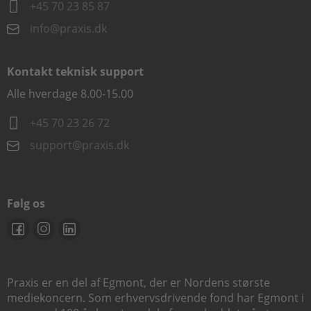
+45 70 23 85 87
info@praxis.dk
Kontakt teknisk support
Alle hverdage 8.00-15.00
+45 70 23 26 72
support@praxis.dk
Følg os
Praxis er en del af Egmont, der er Nordens største
mediekoncern. Som erhvervsdrivende fond har Egmont i