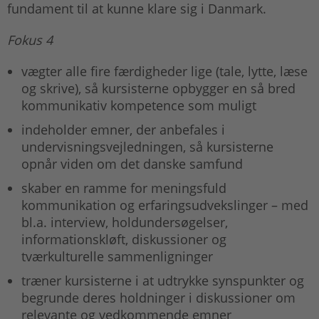
fundament til at kunne klare sig i Danmark.
Fokus 4
vægter alle fire færdigheder lige (tale, lytte, læse
og skrive), så kursisterne opbygger en så bred
kommunikativ kompetence som muligt
indeholder emner, der anbefales i
undervisningsvejledningen, så kursisterne
opnår viden om det danske samfund
skaber en ramme for meningsfuld
kommunikation og erfaringsudvekslinger – med
bl.a. interview, holdundersøgelser,
informationskløft, diskussioner og
tværkulturelle sammenligninger
træner kursisterne i at udtrykke synspunkter og
begrunde deres holdninger i diskussioner om
relevante og vedkommende emner