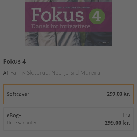
Fokus 4
Fanny Slotorub
Neel Jersild Moreira
Af
299,00 kr.
Softcover
Fra
eBog+
299,00 kr.
Flere varianter