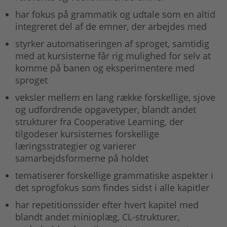
har fokus på grammatik og udtale som en altid
integreret del af de emner, der arbejdes med
styrker automatiseringen af sproget, samtidig
med at kursisterne får rig mulighed for selv at
komme på banen og eksperimentere med
sproget
veksler mellem en lang række forskellige, sjove
og udfordrende opgavetyper, blandt andet
strukturer fra Cooperative Learning, der
tilgodeser kursisternes forskellige
læringsstrategier og varierer
samarbejdsformerne på holdet
tematiserer forskellige grammatiske aspekter i
det sprogfokus som findes sidst i alle kapitler
har repetitionssider efter hvert kapitel med
blandt andet minioplæg, CL-strukturer,