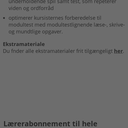
underholdende spil samt test, som repeterer
viden og ordforråd
optimerer kursisternes forberedelse til
modultest med modultestlignende læse-, skrive-
og mundtlige opgaver.
Ekstramateriale
Du fnder alle ekstramaterialer frit tilgængeligt
her
.
Lærerabonnement til hele