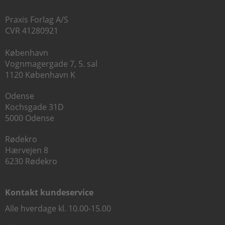
Praxis Forlag A/S
CVR 41280921
København
Vognmagergade 7, 5. sal
1120 København K
Odense
Kochsgade 31D
5000 Odense
Rødekro
Hærvejen 8
6230 Rødekro
Kontakt kundeservice
Alle hverdage kl. 10.00-15.00