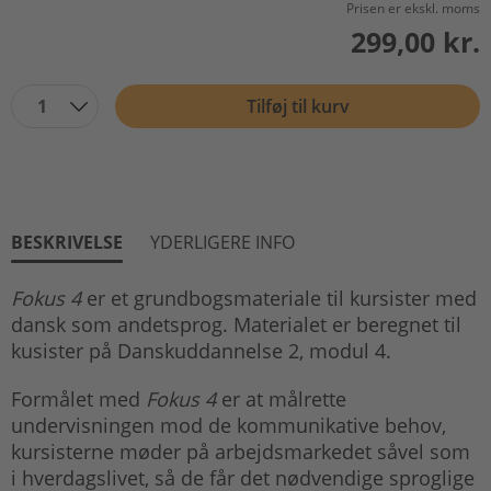
Prisen er ekskl. moms
299,00 kr.
1
Tilføj til kurv
BESKRIVELSE
YDERLIGERE INFO
Fokus 4
er et grundbogsmateriale til kursister med
dansk som andetsprog. Materialet er beregnet til
kusister på Danskuddannelse 2, modul 4.
Formålet med
Fokus 4
er at målrette
undervisningen mod de kommunikative behov,
kursisterne møder på arbejdsmarkedet såvel som
i hverdagslivet, så de får det nødvendige sproglige