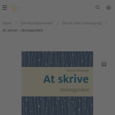
Main
navigation
Hjem
/
Danskuddannelser
/
Dansk som andetsprog
/
At skrive – skriveguiden