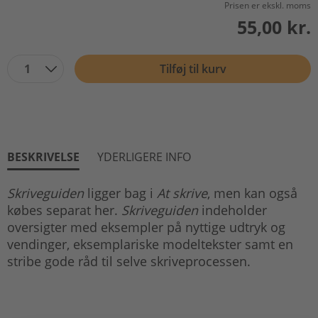
Prisen er ekskl. moms
55,00 kr.
1
Tilføj til kurv
BESKRIVELSE
YDERLIGERE INFO
Skriveguiden
ligger bag i
At skrive
, men kan også
købes separat her.
Skriveguiden
indeholder
oversigter med eksempler på nyttige udtryk og
vendinger, eksemplariske modeltekster samt en
stribe gode råd til selve skriveprocessen.