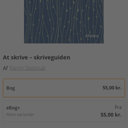
At skrive – skriveguiden
Fanny Slotorub
Af
55,00 kr.
Bog
Fra
eBog+
55,00 kr.
Flere varianter