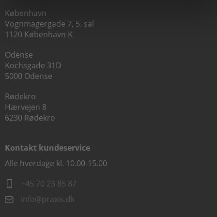
København
Vognmagergade 7, 5. sal
1120 København K
Odense
Kochsgade 31D
5000 Odense
Rødekro
Hærvejen 8
6230 Rødekro
Kontakt kundeservice
Alle hverdage kl. 10.00-15.00
+45 70 23 85 87
info@praxis.dk