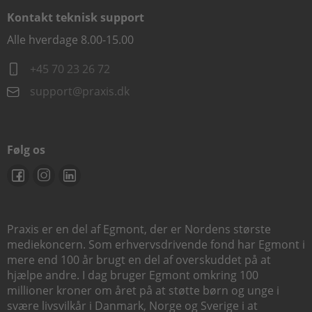
Kontakt teknisk support
Alle hverdage 8.00-15.00
+45 70 23 26 72
support@praxis.dk
Følg os
Praxis er en del af Egmont, der er Nordens største
mediekoncern. Som erhvervsdrivende fond har Egmont i
mere end 100 år brugt en del af overskuddet på at
hjælpe andre. I dag bruger Egmont omkring 100
millioner kroner om året på at støtte børn og unge i
svære livsvilkår i Danmark, Norge og Sverige i at