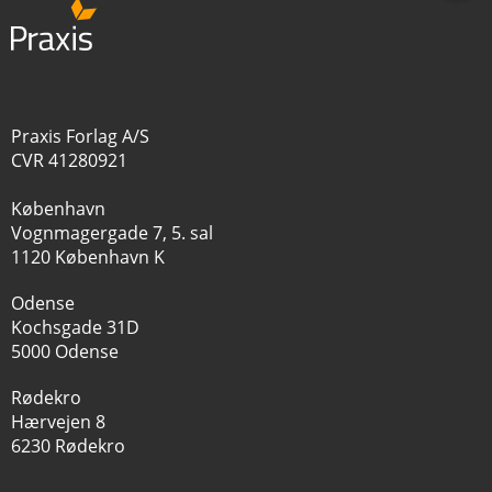
Praxis Forlag A/S
CVR 41280921
København
Vognmagergade 7, 5. sal
1120 København K
Odense
Kochsgade 31D
5000 Odense
Rødekro
Hærvejen 8
6230 Rødekro