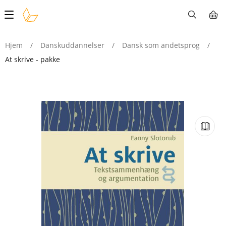
Main
navigation
Hjem
/
Danskuddannelser
/
Dansk som andetsprog
/
At skrive - pakke