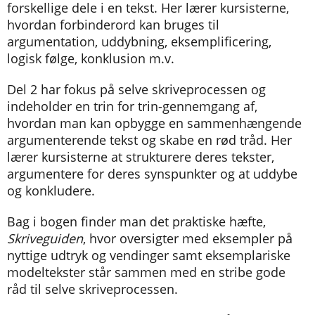
forskellige dele i en tekst. Her lærer kursisterne,
hvordan forbinderord kan bruges til
argumentation, uddybning, eksemplificering,
logisk følge, konklusion m.v.
Del 2 har fokus på selve skriveprocessen og
indeholder en trin for trin-gennemgang af,
hvordan man kan opbygge en sammenhængende
argumenterende tekst og skabe en rød tråd. Her
lærer kursisterne at strukturere deres tekster,
argumentere for deres synspunkter og at uddybe
og konkludere.
Bag i bogen finder man det praktiske hæfte,
Skriveguiden
, hvor oversigter med eksempler på
nyttige udtryk og vendinger samt eksemplariske
modeltekster står sammen med en stribe gode
råd til selve skriveprocessen.