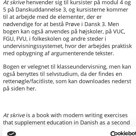
At skrive
henvender sig til kursister på modul 4 og
5 på Danskuddannelse 3, og kursisterne kommer
til at arbejde med de elementer, der er
nødvendige for at bestå Prøve i Dansk 3. Men
bogen kan også anvendes på højskoler, på VUC,
FGU, FVU, i folkeskolen og andre steder i
undervisningssystemet, hvor der arbejdes praktisk
med opbygning af argumenterende tekster.
Bogen er velegnet til klasseundervisning, men kan
også benyttes til selvstudium, da der findes en
rettenøgle/facitliste, som kan downloades nederst
på siden her.
At skrive
is a book with modern writing exercises
that supplement education in Danish as a second
language. The book contains several exercises,