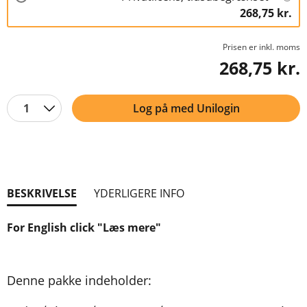
268,75 kr.
Prisen er inkl. moms
268,75 kr.
1
Log på med Unilogin
BESKRIVELSE
YDERLIGERE INFO
For English click "Læs mere"
Denne pakke indeholder: