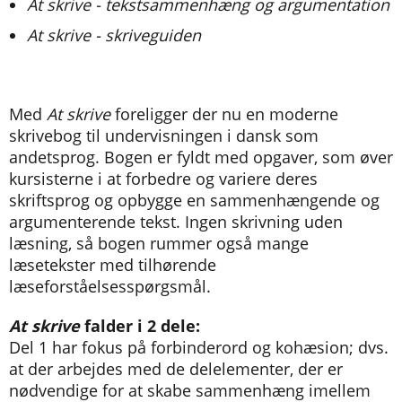
At skrive - tekstsammenhæng og argumentation
At skrive - skriveguiden
Med
At skrive
foreligger der nu en moderne
skrivebog til undervisningen i dansk som
andetsprog. Bogen er fyldt med opgaver, som øver
kursisterne i at forbedre og variere deres
skriftsprog og opbygge en sammenhængende og
argumenterende tekst. Ingen skrivning uden
læsning, så bogen rummer også mange
læsetekster med tilhørende
læseforståelsesspørgsmål.
At skrive
falder i 2 dele:
Del 1 har fokus på forbinderord og kohæsion; dvs.
at der arbejdes med de delelementer, der er
nødvendige for at skabe sammenhæng imellem