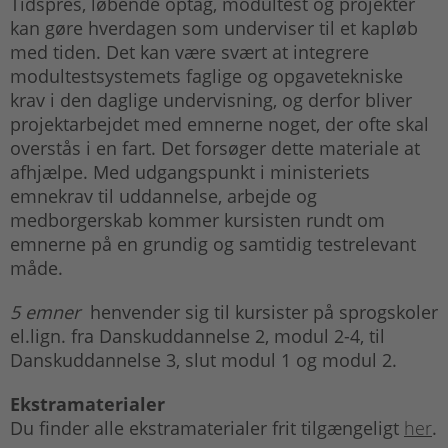
Tidspres, løbende optag, modultest og projekter
kan gøre hverdagen som underviser til et kapløb
med tiden. Det kan være svært at integrere
modultestsystemets faglige og opgavetekniske
krav i den daglige undervisning, og derfor bliver
projektarbejdet med emnerne noget, der ofte skal
overstås i en fart. Det forsøger dette materiale at
afhjælpe. Med udgangspunkt i ministeriets
emnekrav til uddannelse, arbejde og
medborgerskab kommer kursisten rundt om
emnerne på en grundig og samtidig testrelevant
måde.
5 emner
henvender sig til kursister på sprogskoler
el.lign. fra Danskuddannelse 2, modul 2-4, til
Danskuddannelse 3, slut modul 1 og modul 2.
Ekstramaterialer
Du finder alle ekstramaterialer frit tilgængeligt
her
.