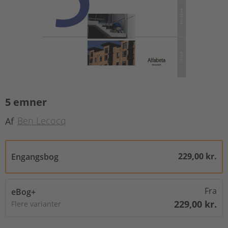
5 emner
Ben Lecocq
Af
229,00 kr.
Engangsbog
Fra
eBog+
229,00 kr.
Flere varianter