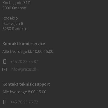
Kochsgade 31D
5000 Odense
Rødekro
Hærvejen 8
6230 Rødekro
Kontakt kundeservice
Alle hverdage kl. 10.00-15.00
+45 70 23 85 87
info@praxis.dk
Kontakt teknisk support
Alle hverdage 8.00-15.00
+45 70 23 26 72