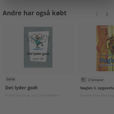
Andre har også købt
Serie
2 formater
Det lyder godt
Nøglen 3, opgaveh
Kirsten Snefstrup
Lars Schmidt Møller
Susanne Frost Maarbjer