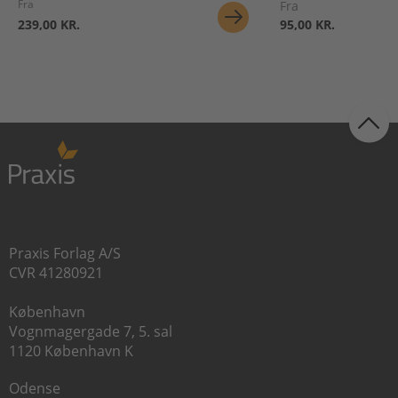
Fra
Fra
239,00 KR.
95,00 KR.
Praxis Forlag A/S
CVR 41280921
København
Vognmagergade 7, 5. sal
1120 København K
Odense