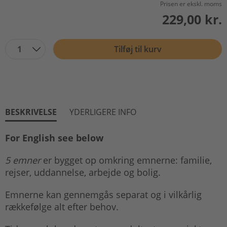
Prisen er ekskl. moms
229,00 kr.
1
Tilføj til kurv
BESKRIVELSE
YDERLIGERE INFO
For English see below
5 emner
er bygget op omkring emnerne: familie,
rejser, uddannelse, arbejde og bolig.
Emnerne kan gennemgås separat og i vilkårlig
rækkefølge alt efter behov.