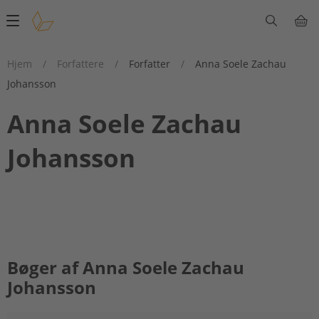
Main
navigation
Hjem
/
Forfattere
/
Forfatter
/
Anna Soele Zachau
Johansson
Anna Soele Zachau
Johansson
Bøger af Anna Soele Zachau
Johansson