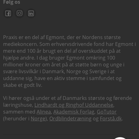
Følg os
Praxis er en del af Egmont, der er Nordens største
mediekoncern. Som erhvervsdrivende fond har Egmont i
mere end 100 år brugt en del af overskuddet på at
hjælpe andre. I dag bruger Egmont omkring 100
millioner kroner om året på at støtte børn og unge i
svære livsvilkår i Danmark, Norge og Sverige i at
uddanne sig, have en aktiv stemme i samfundet og
skabe et godt liv.
Vi hører også under et af Danmarks største og førende
læringshuse,
Lindhardt og Ringhof Uddannelse
,
sammen med
Alinea
,
Akademisk Forlag
,
GoTutor
(herunder i
Norge
),
Ordblindetræning
og
Forstå.dk
.