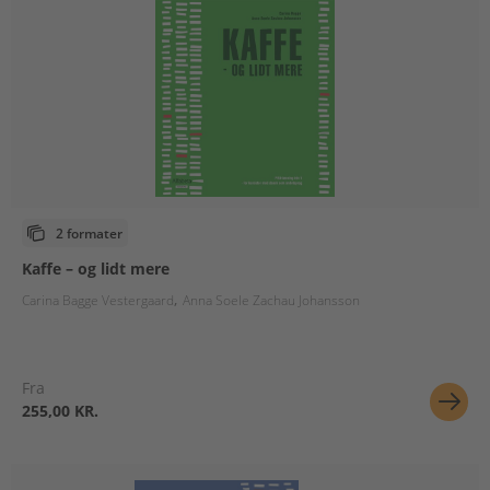
2 formater
Kaffe – og lidt mere
Carina Bagge Vestergaard
Anna Soele Zachau Johansson
Fra
255,00 KR.