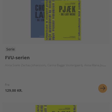
Serie
FVU-serien
Anna Soele Zachau Johansson
Carina Bagge Vestergaard
Anna Maria Johansson
Fra
129,00 KR.