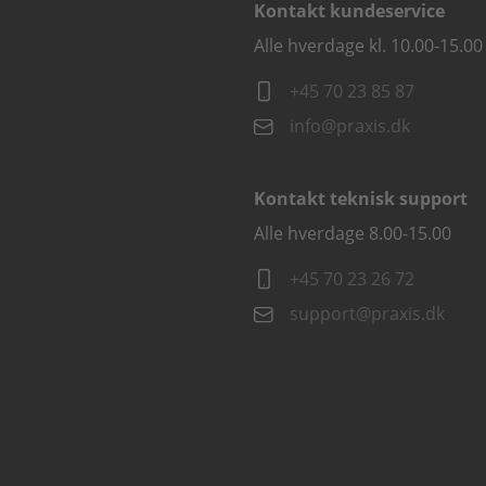
Kontakt kundeservice
Alle hverdage kl. 10.00-15.00
+45 70 23 85 87
info@praxis.dk
Kontakt teknisk support
Alle hverdage 8.00-15.00
+45 70 23 26 72
support@praxis.dk