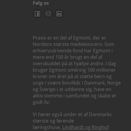
Følg os
Praxis er en del af Egmont, der er
Nordens største mediekoncern. Som
erhvervsdrivende fond har Egmont i
mere end 100 år brugt en del af
overskuddet på at hjælpe andre. I dag
bruger Egmont omkring 100 millioner
kroner om året på at støtte børn og
unge i svære livsvilkår i Danmark, Norge
og Sverige i at uddanne sig, have en
aktiv stemme i samfundet og skabe et
godt liv.
Vi hører også under et af Danmarks
største og førende
læringshuse,
Lindhardt og Ringhof