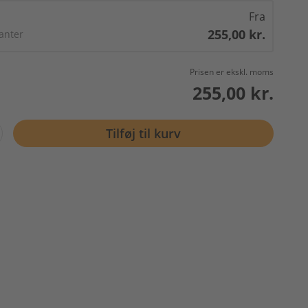
Fra
255,00 kr.
ianter
Prisen er ekskl. moms
255,00 kr.
Tilføj til kurv