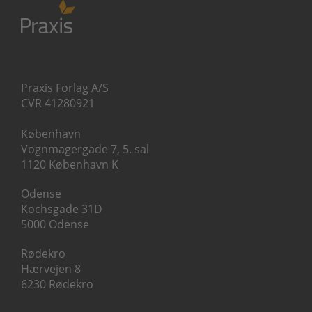
Praxis Forlag A/S
CVR 41280921
København
Vognmagergade 7, 5. sal
1120 København K
Odense
Kochsgade 31D
5000 Odense
Rødekro
Hærvejen 8
6230 Rødekro