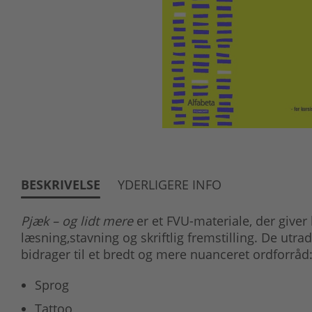
BESKRIVELSE
YDERLIGERE INFO
Pjæk – og lidt mere
er et FVU-materiale, der giver 
læsning,stavning og skriftlig fremstilling. De utra
bidrager til et bredt og mere nuanceret ordforråd
Sprog
Tattoo