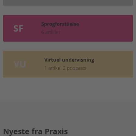
Sprogforståelse
SF
6 artikler
Virtuel undervisning
VU
1 artikel
2 podcasts
Nyeste fra Praxis