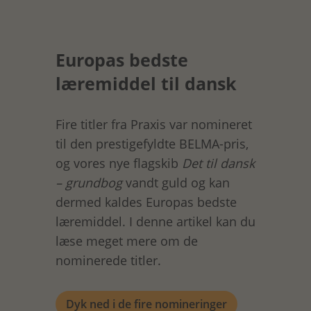
Europas bedste
læremiddel til dansk
Fire titler fra Praxis var nomineret
til den prestigefyldte BELMA-pris,
og vores nye flagskib
Det til dansk
– grundbog
vandt guld og kan
dermed kaldes Europas bedste
læremiddel. I denne artikel kan du
læse meget mere om de
nominerede titler.
Dyk ned i de fire nomineringer