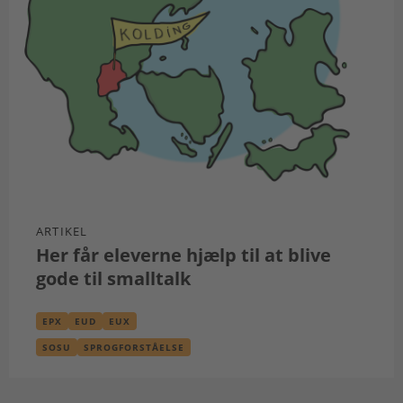
ARTIKEL
Her får eleverne hjælp til at blive
gode til smalltalk
EPX
EUD
EUX
SOSU
SPROGFORSTÅELSE