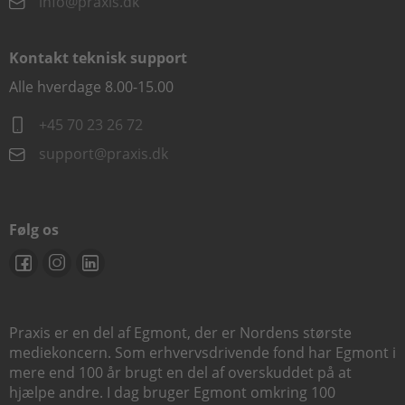
info@praxis.dk
Kontakt teknisk support
Alle hverdage 8.00-15.00
+45 70 23 26 72
support@praxis.dk
Følg os
Praxis er en del af Egmont, der er Nordens største
mediekoncern. Som erhvervsdrivende fond har Egmont i
mere end 100 år brugt en del af overskuddet på at
hjælpe andre. I dag bruger Egmont omkring 100