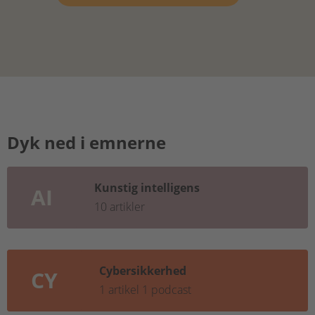
Dyk ned i emnerne
Kunstig intelligens
AI
10 artikler
Cybersikkerhed
CY
1 artikel
1 podcast