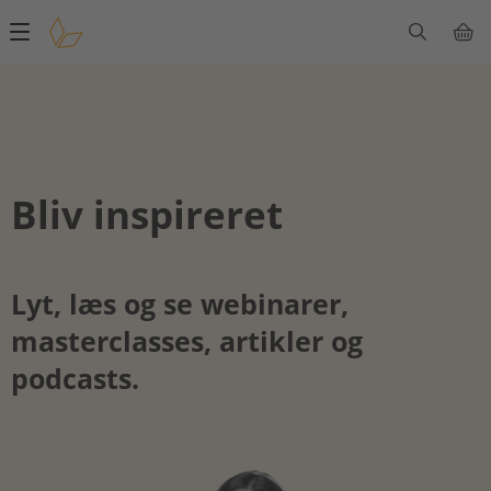
Main
navigation
Bliv inspireret
Lyt, læs og se webinarer,
masterclasses, artikler og
podcasts.