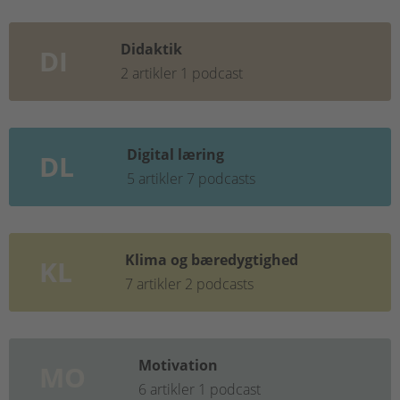
Didaktik
DI
2 artikler
1 podcast
Digital læring
DL
5 artikler
7 podcasts
Klima og bæredygtighed
KL
7 artikler
2 podcasts
Motivation
MO
6 artikler
1 podcast