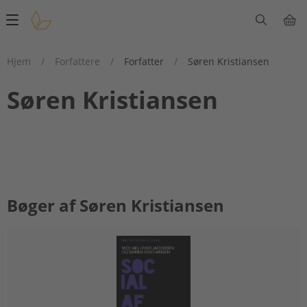
Main
navigation
Hjem
/
Forfattere
/
Forfatter
/
Søren Kristiansen
Søren Kristiansen
Bøger af Søren Kristiansen