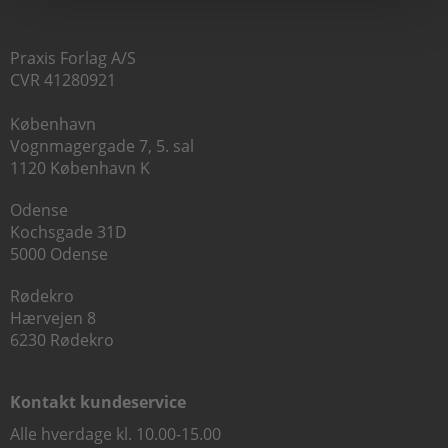
Praxis Forlag A/S
CVR 41280921
København
Vognmagergade 7, 5. sal
1120 København K
Odense
Kochsgade 31D
5000 Odense
Rødekro
Hærvejen 8
6230 Rødekro
Kontakt kundeservice
Alle hverdage kl. 10.00-15.00