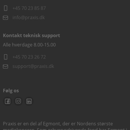
+45 70 23 85 87
info@praxis.dk
Kontakt teknisk support
Alle hverdage 8.00-15.00
+45 70 23 26 72
support@praxis.dk
Følg os
Praxis er en del af Egmont, der er Nordens største