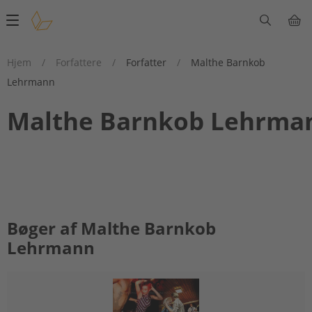
Main
navigation
Hjem
/
Forfattere
/
Forfatter
/
Malthe Barnkob
Lehrmann
Malthe Barnkob Lehrma
Bøger af Malthe Barnkob
Lehrmann