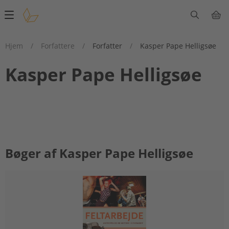
Main
navigation
Hjem
/
Forfattere
/
Forfatter
/
Kasper Pape Helligsøe
Kasper Pape Helligsøe
Bøger af Kasper Pape Helligsøe