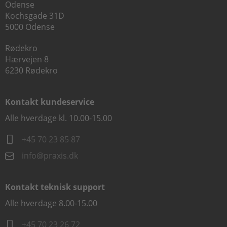
Odense
Kochsgade 31D
5000 Odense
Rødekro
Hærvejen 8
6230 Rødekro
Kontakt kundeservice
Alle hverdage kl. 10.00-15.00
+45 70 23 85 87
info@praxis.dk
Kontakt teknisk support
Alle hverdage 8.00-15.00
+45 70 23 26 72