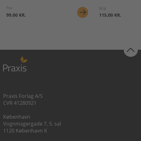
Fra
Fra
99,00 KR.
115,00 KR.
Praxis Forlag A/S
CVR 41280921
København
Vognmagergade 7, 5. sal
1120 København K