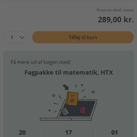
Prisen er ekskl. moms
289,00 kr.
1
Tilføj til kurv
Få mere ud af bogen med:
Fagpakke til matematik, HTX
20
17
01