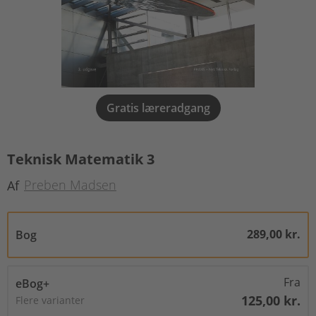
Gratis læreradgang
Teknisk Matematik 3
Preben Madsen
Af
289,00 kr.
Bog
Fra
eBog+
125,00 kr.
Flere varianter