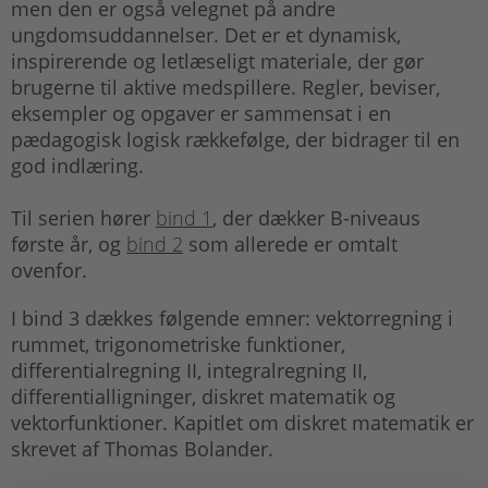
men den er også velegnet på andre
ungdomsuddannelser. Det er et dynamisk,
inspirerende og letlæseligt materiale, der gør
brugerne til aktive medspillere. Regler, beviser,
eksempler og opgaver er sammensat i en
pædagogisk logisk rækkefølge, der bidrager til en
god indlæring.
Til serien hører
bind 1
, der dækker B-niveaus
første år, og
bind 2
som allerede er omtalt
ovenfor.
I bind 3 dækkes følgende emner: vektorregning i
rummet, trigonometriske funktioner,
differentialregning II, integralregning II,
differentialligninger, diskret matematik og
vektorfunktioner. Kapitlet om diskret matematik er
skrevet af Thomas Bolander.