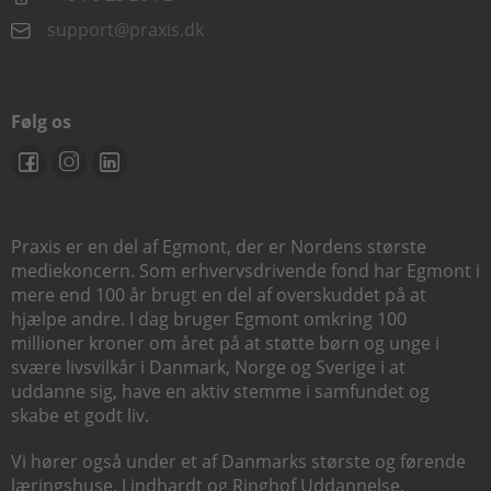
support@praxis.dk
Følg os
Praxis er en del af Egmont, der er Nordens største
mediekoncern. Som erhvervsdrivende fond har Egmont i
mere end 100 år brugt en del af overskuddet på at
hjælpe andre. I dag bruger Egmont omkring 100
millioner kroner om året på at støtte børn og unge i
svære livsvilkår i Danmark, Norge og Sverige i at
uddanne sig, have en aktiv stemme i samfundet og
skabe et godt liv.
Vi hører også under et af Danmarks største og førende
læringshuse,
Lindhardt og Ringhof Uddannelse
,