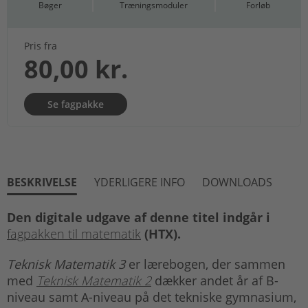
Bøger
Træningsmoduler
Forløb
Pris fra
80,00 kr.
Se fagpakke
BESKRIVELSE
YDERLIGERE INFO
DOWNLOADS
Den digitale udgave af denne titel indgår i
fagpakken til matematik
(HTX).
Teknisk Matematik 3
er lærebogen, der sammen
med
Teknisk Matematik 2
dækker andet år af B-
niveau samt A-niveau på det tekniske gymnasium,