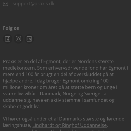
support@praxis.dk
Følg os
Praxis er en del af Egmont, der er Nordens største
mediekoncern. Som erhvervsdrivende fond har Egmont i
mere end 100 år brugt en del af overskuddet på at
hjælpe andre. I dag bruger Egmont omkring 100
millioner kroner om året på at støtte børn og unge i
svære livsvilkår i Danmark, Norge og Sverige i at
uddanne sig, have en aktiv stemme i samfundet og
skabe et godt liv.
Vi hører også under et af Danmarks største og førende
læringshuse,
Lindhardt og Ringhof Uddannelse
,