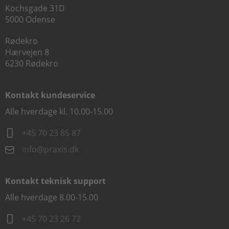
Kochsgade 31D
5000 Odense
Rødekro
Hærvejen 8
6230 Rødekro
Kontakt kundeservice
Alle hverdage kl. 10.00-15.00
+45 70 23 85 87
info@praxis.dk
Kontakt teknisk support
Alle hverdage 8.00-15.00
+45 70 23 26 72