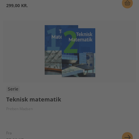
299,00 KR.
Serie
Teknisk matematik
Preben Madsen
Fra