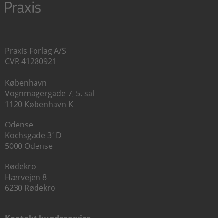
Praxis Forlag A/S
CVR 41280921
København
Vognmagergade 7, 5. sal
1120 København K
Odense
Kochsgade 31D
5000 Odense
Rødekro
Hærvejen 8
6230 Rødekro