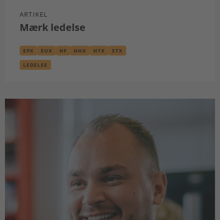
ARTIKEL
Mærk ledelse
EPX
EUX
HF
HHX
HTX
STX
LEDELSE