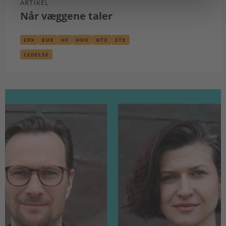
ARTIKEL
Når væggene taler
EPX
EUX
HF
HHX
HTX
STX
LEDELSE