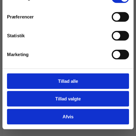
Præferencer
Statistik
Tilgå dine onlinematerialer
Marketing
Tillad alle
Tillad valgte
Gå til praxisOnline
Afvis