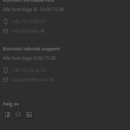
Kontakt kundeservice
Alle hverdage kl. 10.00-15.00
+45 70 23 85 87
info@praxis.dk
Kontakt teknisk support
Alle hverdage 8.00-15.00
+45 70 23 26 72
support@praxis.dk
Følg os