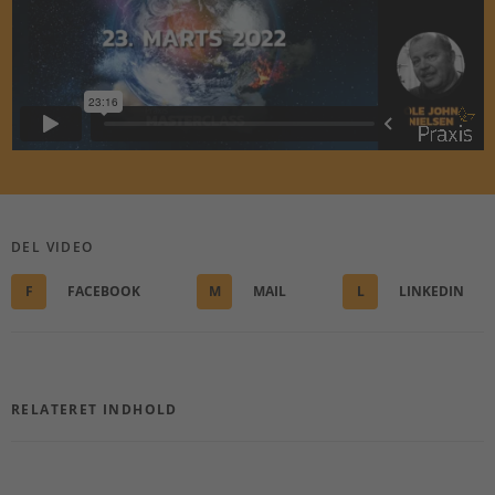
DEL VIDEO
F
FACEBOOK
M
MAIL
L
LINKEDIN
RELATERET INDHOLD