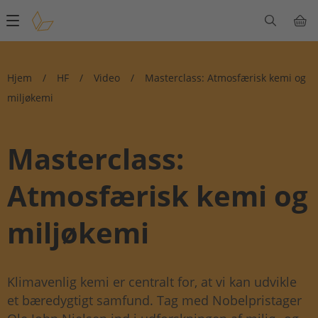
Main
navigation
Hjem
/
HF
/
Video
/
Masterclass: Atmosfærisk kemi og
miljøkemi
Masterclass:
Atmosfærisk kemi og
miljøkemi
Klimavenlig kemi er centralt for, at vi kan udvikle
et bæredygtigt samfund. Tag med Nobelpristager