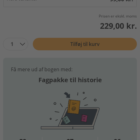
Prisen er ekskl. moms
229,00 kr.
1
Tilføj til kurv
Få mere ud af bogen med:
Fagpakke til historie