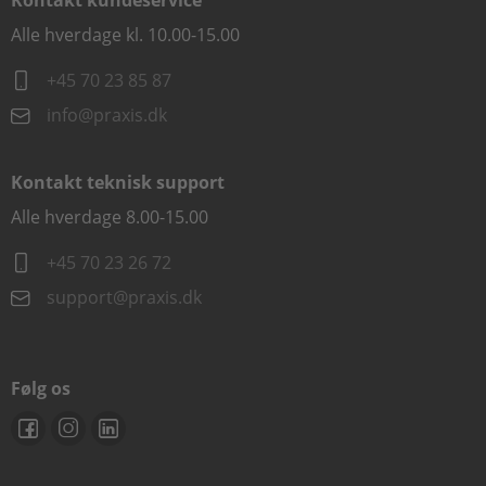
Kontakt kundeservice
Alle hverdage kl. 10.00-15.00
+45 70 23 85 87
info@praxis.dk
Kontakt teknisk support
Alle hverdage 8.00-15.00
+45 70 23 26 72
support@praxis.dk
Følg os