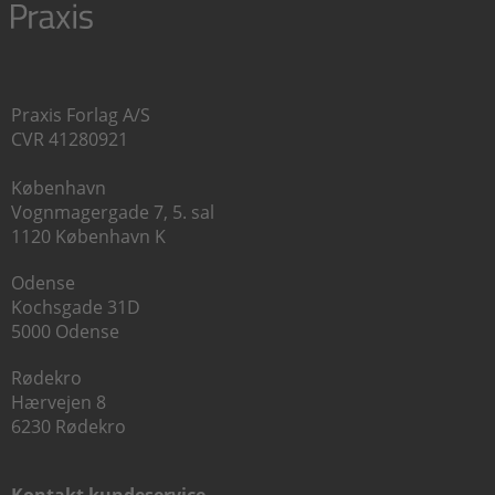
Praxis Forlag A/S
CVR 41280921
København
Vognmagergade 7, 5. sal
1120 København K
Odense
Kochsgade 31D
5000 Odense
Rødekro
Hærvejen 8
6230 Rødekro