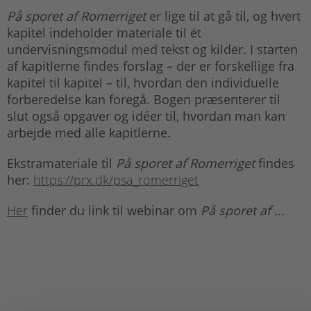
På sporet af Romerriget
er lige til at gå til, og hvert
kapitel indeholder materiale til ét
undervisningsmodul med tekst og kilder. I starten
af kapitlerne findes forslag – der er forskellige fra
kapitel til kapitel – til, hvordan den individuelle
forberedelse kan foregå. Bogen præsenterer til
slut også opgaver og idéer til, hvordan man kan
arbejde med alle kapitlerne.
Ekstramateriale til
På sporet af Romerriget
findes
her:
https://prx.dk/psa_romerriget
Her
finder du link til webinar om
På sporet af ...