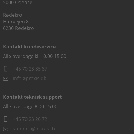
5000 Odense
Rødekro
Hærvejen 8
6230 Rødekro
Kontakt kundeservice
Alle hverdage kl. 10.00-15.00
+45 70 23 85 87
info@praxis.dk
Kontakt teknisk support
Alle hverdage 8.00-15.00
+45 70 23 26 72
support@praxis.dk