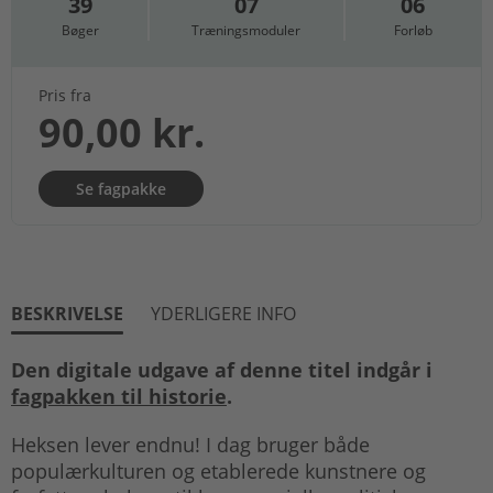
39
07
06
Bøger
Træningsmoduler
Forløb
Pris fra
90,00 kr.
Se fagpakke
BESKRIVELSE
YDERLIGERE INFO
Den digitale udgave af denne titel indgår i
fagpakken til historie
.
Heksen lever endnu! I dag bruger både
populærkulturen og etablerede kunstnere og