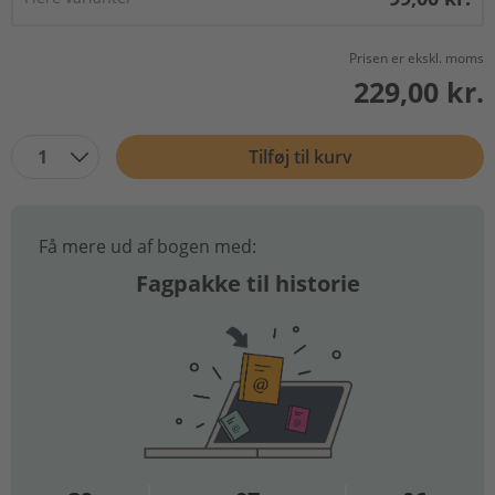
Prisen er ekskl. moms
229,00 kr.
1
Tilføj til kurv
Få mere ud af bogen med:
Fagpakke til historie