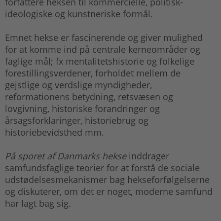
forfattere heksen til kommercielle, politisk-
ideologiske og kunstneriske formål.
Emnet hekse er fascinerende og giver mulighed
for at komme ind på centrale kerneområder og
faglige mål; fx mentalitetshistorie og folkelige
forestillingsverdener, forholdet mellem de
gejstlige og verdslige myndigheder,
reformationens betydning, retsvæsen og
lovgivning, historiske forandringer og
årsagsforklaringer, historiebrug og
historiebevidsthed mm.
På sporet af Danmarks hekse
inddrager
samfundsfaglige teorier for at forstå de sociale
udstødelsesmekanismer bag hekseforfølgelserne
og diskuterer, om det er noget, moderne samfund
har lagt bag sig.