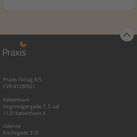
Praxis Forlag A/S
CVR 41280921
København
Vognmagergade 7, 5. sal
1120 København K
Odense
Kochsgade 31D