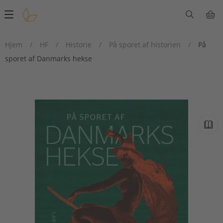
Main
navigation
Hjem
/
HF
/
Historie
/
På sporet af historien
/
På
sporet af Danmarks hekse