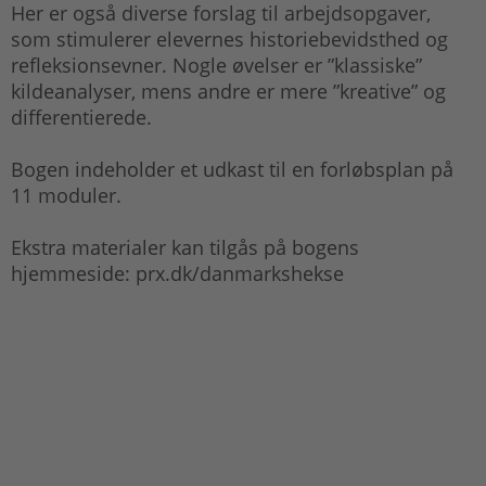
Her er også diverse forslag til arbejdsopgaver,
som stimulerer elevernes historiebevidsthed og
refleksionsevner. Nogle øvelser er ”klassiske”
kildeanalyser, mens andre er mere ”kreative” og
differentierede.
Bogen indeholder et udkast til en forløbsplan på
11 moduler.
Ekstra materialer kan tilgås på bogens
hjemmeside: prx.dk/danmarkshekse