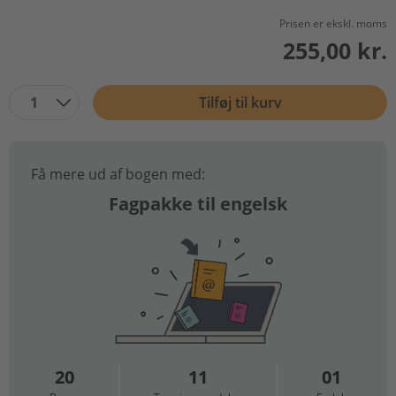
Prisen er ekskl. moms
255,00 kr.
1
Tilføj til kurv
Få mere ud af bogen med:
Fagpakke til engelsk
20
11
01