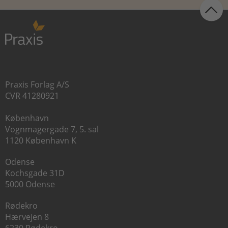
Praxis Forlag A/S
CVR 41280921
København
Vognmagergade 7, 5. sal
1120 København K
Odense
Kochsgade 31D
5000 Odense
Rødekro
Hærvejen 8