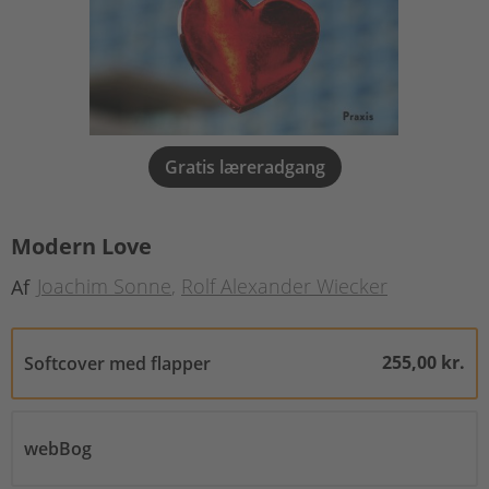
Gratis læreradgang
Modern Love
Joachim Sonne
Rolf Alexander Wiecker
Af
255,00 kr.
Softcover med flapper
webBog