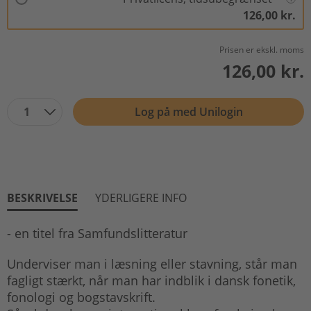
126,00 kr.
Prisen er ekskl. moms
126,00 kr.
1
Log på med Unilogin
BESKRIVELSE
YDERLIGERE INFO
- en titel fra Samfundslitteratur
Underviser man i læsning eller stavning, står man
fagligt stærkt, når man har indblik i dansk fonetik,
fonologi og bogstavskrift.