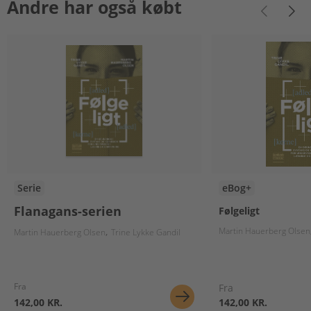
Andre har også købt
Serie
eBog+
Flanagans-serien
Følgeligt
Martin Hauerberg Olsen
Martin Hauerberg Olsen
Trine Lykke Gandil
Fra
Fra
142,00 KR.
142,00 KR.