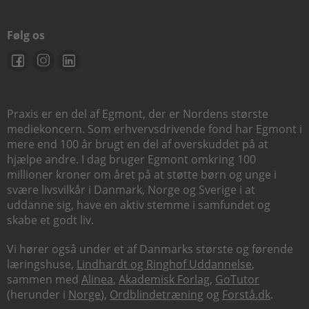
Følg os
Praxis er en del af Egmont, der er Nordens største
mediekoncern. Som erhvervsdrivende fond har Egmont i
mere end 100 år brugt en del af overskuddet på at
hjælpe andre. I dag bruger Egmont omkring 100
millioner kroner om året på at støtte børn og unge i
svære livsvilkår i Danmark, Norge og Sverige i at
uddanne sig, have en aktiv stemme i samfundet og
skabe et godt liv.
Vi hører også under et af Danmarks største og førende
læringshuse,
Lindhardt og Ringhof Uddannelse
,
sammen med
Alinea
,
Akademisk Forlag
,
GoTutor
(herunder i
Norge
),
Ordblindetræning
og
Forstå.dk
.