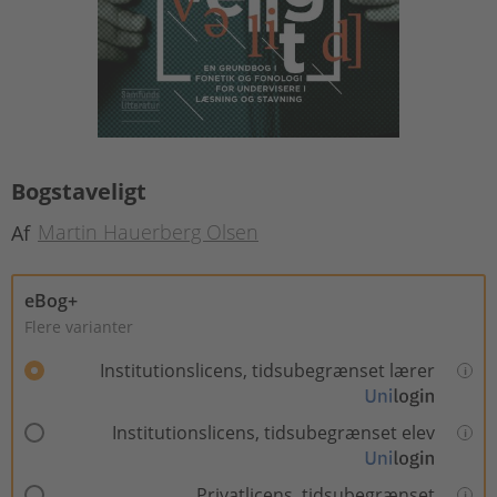
Bogstaveligt
Martin Hauerberg Olsen
Af
eBog+
Flere varianter
Institutionslicens, tidsubegrænset lærer
Institutionslicens, tidsubegrænset elev
Privatlicens, tidsubegrænset