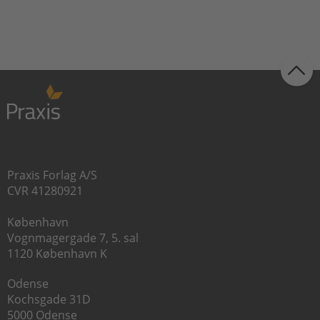
Praxis Forlag A/S
CVR 41280921
København
Vognmagergade 7, 5. sal
1120 København K
Odense
Kochsgade 31D
5000 Odense