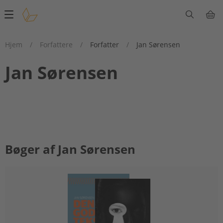
Main
navigation
Hjem
/
Forfattere
/
Forfatter
/
Jan Sørensen
Jan Sørensen
Bøger af Jan Sørensen