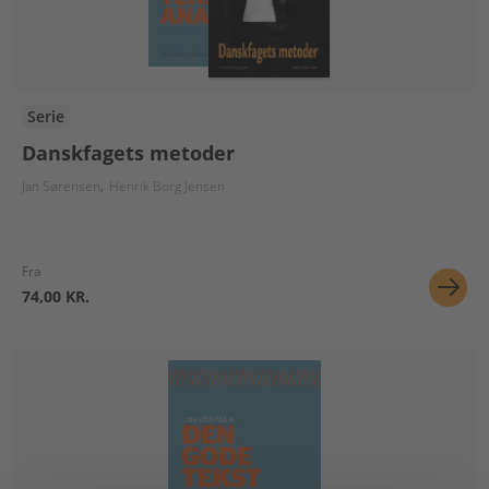
Serie
Danskfagets metoder
Jan Sørensen
Henrik Borg Jensen
Fra
74,00 KR.