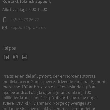
Kontakt teknisk support
Alle hverdage 8.00-15.00
+45 70 23 26 72
support@praxis.dk
Følg os
Praxis er en del af Egmont, der er Nordens største
mediekoncern. Som erhvervsdrivende fond har Egmont i
mere end 100 år brugt en del af overskuddet på at
hjælpe andre. I dag bruger Egmont omkring 100
millioner kroner om året på at støtte børn og unge i
svære livsvilkår i Danmark, Norge og Sverige i at
uddanne sig, have en aktiv stemme i samfundet og