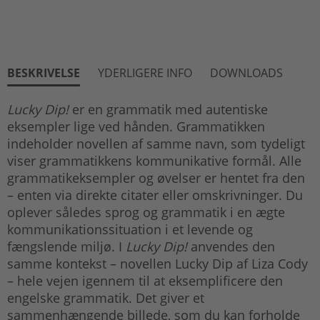
BESKRIVELSE
YDERLIGERE INFO
DOWNLOADS
Lucky Dip!
er en grammatik med autentiske
eksempler lige ved hånden. Grammatikken
indeholder novellen af samme navn, som tydeligt
viser grammatikkens kommunikative formål. Alle
grammatikeksempler og øvelser er hentet fra den
– enten via direkte citater eller omskrivninger. Du
oplever således sprog og grammatik i en ægte
kommunikationssituation i et levende og
fængslende miljø. I
Lucky Dip!
anvendes den
samme kontekst – novellen Lucky Dip af Liza Cody
– hele vejen igennem til at eksemplificere den
engelske grammatik. Det giver et
sammenhængende billede, som du kan forholde