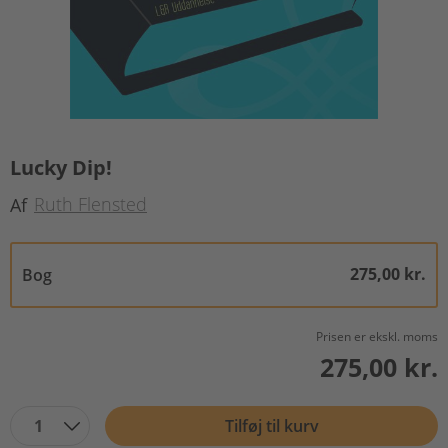
Lucky Dip!
Ruth Flensted
Af
275,00 kr.
Bog
Prisen er ekskl. moms
275,00 kr.
1
Tilføj til kurv