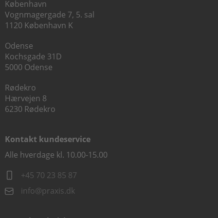
København
Vognmagergade 7, 5. sal
1120 København K
Odense
Kochsgade 31D
5000 Odense
Rødekro
Hærvejen 8
6230 Rødekro
Kontakt kundeservice
Alle hverdage kl. 10.00-15.00
+45 70 23 85 87
info@praxis.dk