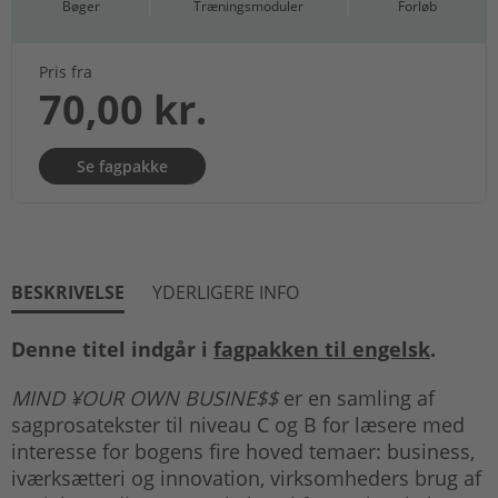
Bøger
Træningsmoduler
Forløb
Pris fra
70,00 kr.
Se fagpakke
BESKRIVELSE
YDERLIGERE INFO
Denne titel indgår i
fagpakken til engelsk
.
MIND ¥OUR OWN BUSINE$$
er en samling af
sagprosatekster til niveau C og B for læsere med
interesse for bogens fire hoved temaer: business,
iværksætteri og innovation, virksomheders brug af