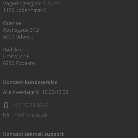
Vognmagergade 7, 5. sal
1120 København K
Odense
Kochsgade 31D
5000 Odense
Rødekro
Hærvejen 8
6230 Rødekro
Kontakt kundeservice
Alle hverdage kl. 10.00-15.00
+45 70 23 85 87
info@praxis.dk
Kontakt teknisk support