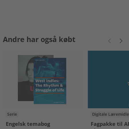
Andre har også købt
Serie
Digitale Læremidle
Engelsk temabog
Fagpakke til AP