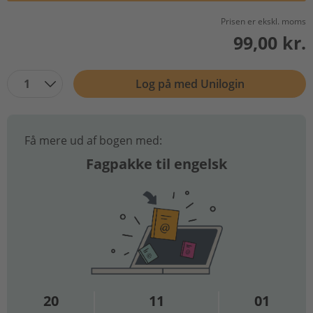
Prisen er ekskl. moms
99,00 kr.
1
Log på med Unilogin
Få mere ud af bogen med:
Fagpakke til engelsk
20
11
01