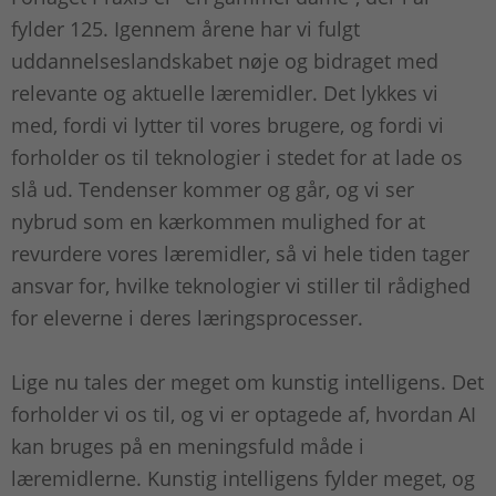
fylder 125. Igennem årene har vi fulgt
uddannelseslandskabet nøje og bidraget med
relevante og aktuelle læremidler. Det lykkes vi
med, fordi vi lytter til vores brugere, og fordi vi
forholder os til teknologier i stedet for at lade os
slå ud. Tendenser kommer og går, og vi ser
nybrud som en kærkommen mulighed for at
revurdere vores læremidler, så vi hele tiden tager
ansvar for, hvilke teknologier vi stiller til rådighed
for eleverne i deres læringsprocesser.
Lige nu tales der meget om kunstig intelligens. Det
forholder vi os til, og vi er optagede af, hvordan AI
kan bruges på en meningsfuld måde i
læremidlerne. Kunstig intelligens fylder meget, og