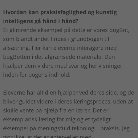
Hvordan kan praksisfaglighed og kunstig
intelligens gå hånd i hånd?
Et glimrende eksempel på dette er vores bogBot,
som blandt andet findes i grundbogen til
afsætning. Her kan eleverne interagere med
bogBotten i det afgrænsede materiale. Den
hjælper dem videre med svar og henvisninger
inden for bogens indhold.
Eleverne har altid en hjælper ved deres side, og de
bliver guidet videre i deres læringsproces, uden at
skulle vente på hjælp fra en lærer. Det er
eksemplarisk læring for mig og et tydeligt
eksempel på meningsfuld teknologi i praksis. Jeg
tror ikke, at det er enten-eller med