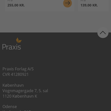
255,00 KR.
139,00 KR.
Praxis Forlag A/S
CVR 41280921
København
Vognmagergade 7, 5. sal
1120 København K
Odense