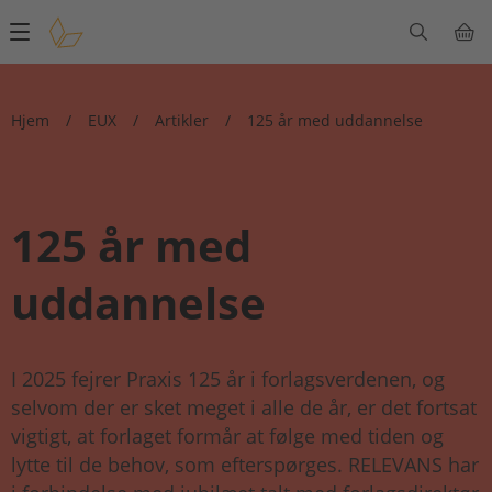
Main
navigation
Hjem
/
EUX
/
Artikler
/
125 år med uddannelse
125 år med
uddannelse
I 2025 fejrer Praxis 125 år i forlagsverdenen, og
selvom der er sket meget i alle de år, er det fortsat
vigtigt, at forlaget formår at følge med tiden og
lytte til de behov, som efterspørges. RELEVANS har