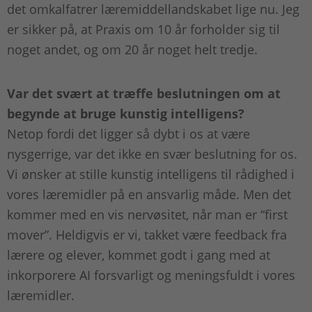
det omkalfatrer læremiddellandskabet lige nu. Jeg
er sikker på, at Praxis om 10 år forholder sig til
noget andet, og om 20 år noget helt tredje.
Var det svært at træffe beslutningen om at
begynde at bruge kunstig intelligens?
Netop fordi det ligger så dybt i os at være
nysgerrige, var det ikke en svær beslutning for os.
Vi ønsker at stille kunstig intelligens til rådighed i
vores læremidler på en ansvarlig måde. Men det
kommer med en vis nervøsitet, når man er “first
mover”. Heldigvis er vi, takket være feedback fra
lærere og elever, kommet godt i gang med at
inkorporere AI forsvarligt og meningsfuldt i vores
læremidler.