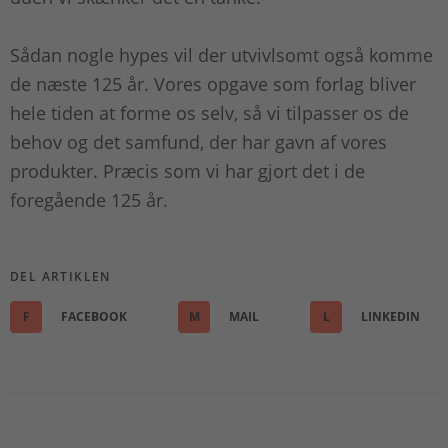
Sådan nogle hypes vil der utvivlsomt også komme
de næste 125 år. Vores opgave som forlag bliver
hele tiden at forme os selv, så vi tilpasser os de
behov og det samfund, der har gavn af vores
produkter. Præcis som vi har gjort det i de
foregående 125 år.
DEL ARTIKLEN
F
FACEBOOK
M
MAIL
L
LINKEDIN