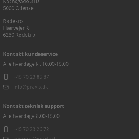
Kochsgade 31D
5000 Odense
Rødekro
Hærvejen 8
6230 Rødekro
Kontakt kundeservice
Alle hverdage kl. 10.00-15.00
+45 70 23 85 87
info@praxis.dk
Kontakt teknisk support
Alle hverdage 8.00-15.00
+45 70 23 26 72