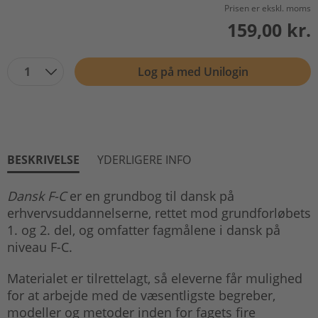
Prisen er ekskl. moms
159,00 kr.
1
Log på med Unilogin
BESKRIVELSE
YDERLIGERE INFO
Dansk F-C
er en grundbog til dansk på
erhvervsuddannelserne, rettet mod grundforløbets
1. og 2. del, og omfatter fagmålene i dansk på
niveau F-C.
Materialet er tilrettelagt, så eleverne får mulighed
for at arbejde med de væsentligste begreber,
modeller og metoder inden for fagets fire