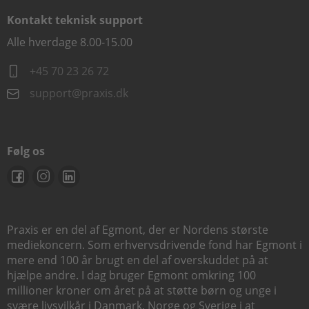
Kontakt teknisk support
Alle hverdage 8.00-15.00
+45 70 23 26 72
support@praxis.dk
Følg os
Praxis er en del af Egmont, der er Nordens største
mediekoncern. Som erhvervsdrivende fond har Egmont i
mere end 100 år brugt en del af overskuddet på at
hjælpe andre. I dag bruger Egmont omkring 100
millioner kroner om året på at støtte børn og unge i
svære livsvilkår i Danmark, Norge og Sverige i at