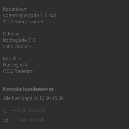
København
Vognmagergade 7, 5. sal
1120 København K
Odense
Kochsgade 31D
5000 Odense
Rødekro
Hærvejen 8
6230 Rødekro
Kontakt kundeservice
Alle hverdage kl. 10.00-15.00
+45 70 23 85 87
info@praxis.dk