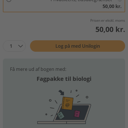
50,00 kr.
Prisen er ekskl. moms
50,00 kr.
1
Log på med Unilogin
Få mere ud af bogen med:
Fagpakke til biologi