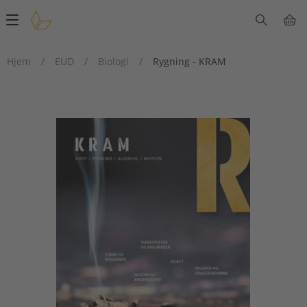
Main
navigation
Hjem
/
EUD
/
Biologi
/
Rygning - KRAM