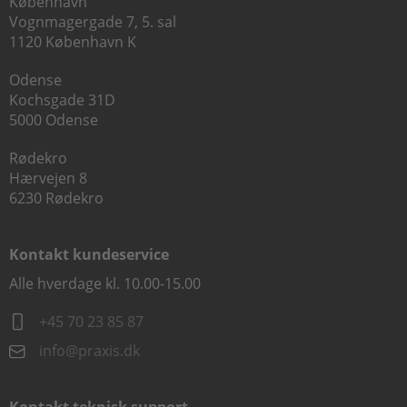
København
Vognmagergade 7, 5. sal
1120 København K
Odense
Kochsgade 31D
5000 Odense
Rødekro
Hærvejen 8
6230 Rødekro
Kontakt kundeservice
Alle hverdage kl. 10.00-15.00
+45 70 23 85 87
info@praxis.dk