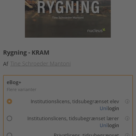
Rygning - KRAM
Tine Schroeder Mantoni
Af
eBog+
Flere varianter
Institutionslicens, tidsubegrænset elev
Institutionslicens, tidsubegrænset lærer
Privatlicens, tidsubegrænset