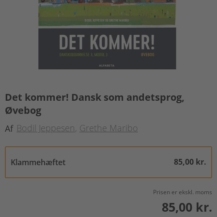
Det kommer! Dansk som andetsprog,
Øvebog
Bodil Jeppesen
Grethe Maribo
Af
85,00 kr.
Klammehæftet
Prisen er ekskl. moms
85,00 kr.