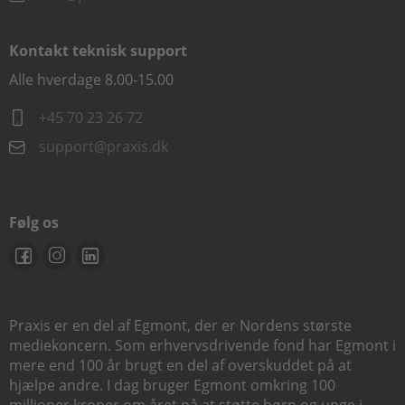
Kontakt teknisk support
Alle hverdage 8.00-15.00
+45 70 23 26 72
support@praxis.dk
Følg os
Praxis er en del af Egmont, der er Nordens største
mediekoncern. Som erhvervsdrivende fond har Egmont i
mere end 100 år brugt en del af overskuddet på at
hjælpe andre. I dag bruger Egmont omkring 100