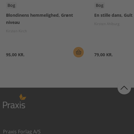
Bog
Bog
Blondinens hemmelighed, Grønt
En stille dans, Gult
niveau
Kirsten Ahlburg
Kirsten Kirch
95,00 KR.
79,00 KR.
Praxis Forlag A/S