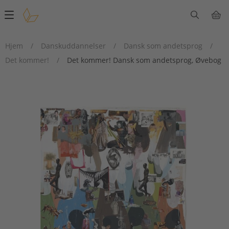
Main
navigation
Hjem
/
Danskuddannelser
/
Dansk som andetsprog
/
Det kommer!
/
Det kommer! Dansk som andetsprog, Øvebog