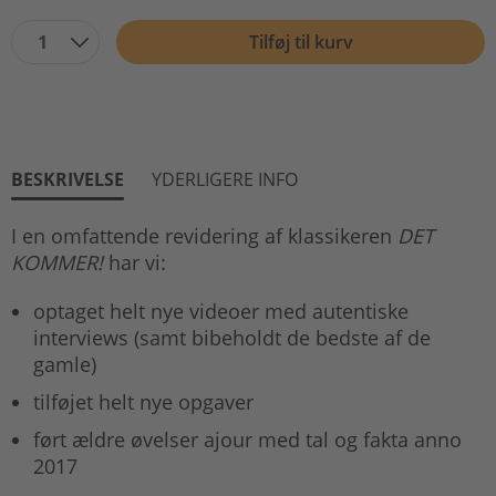
1
Tilføj til kurv
BESKRIVELSE
YDERLIGERE INFO
I en omfattende revidering af klassikeren
DET
KOMMER!
har vi:
optaget helt nye videoer med autentiske
interviews (samt bibeholdt de bedste af de
gamle)
tilføjet helt nye opgaver
ført ældre øvelser ajour med tal og fakta anno
2017