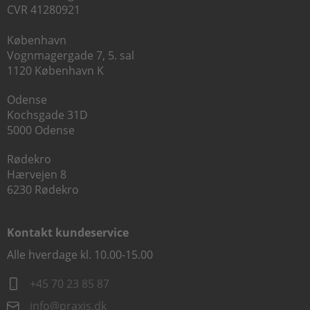
CVR 41280921
København
Vognmagergade 7, 5. sal
1120 København K
Odense
Kochsgade 31D
5000 Odense
Rødekro
Hærvejen 8
6230 Rødekro
Kontakt kundeservice
Alle hverdage kl. 10.00-15.00
+45 70 23 85 87
info@praxis.dk