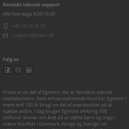
Kontakt teknisk support
Alle hverdage 8.00-15.00
+45 70 23 26 72
support@praxis.dk
Følg os
Praxis er en del af Egmont, der er Nordens største
mediekoncern. Som erhvervsdrivende fond har Egmont i
mere end 100 år brugt en del af overskuddet på at
hjælpe andre. I dag bruger Egmont omkring 100
millioner kroner om året på at støtte børn og unge i
svære livsvilkår i Danmark, Norge og Sverige i at