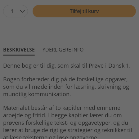
1
Tilføj til kurv
BESKRIVELSE
YDERLIGERE INFO
Denne bog er til dig, som skal til Prøve i Dansk 1.
Bogen forbereder dig på de forskellige opgaver,
som du vil møde inden for læsning, skrivning og
mundtlig kommunikation.
Materialet består af to kapitler med emnerne
arbejde og fritid. I begge kapitler lærer du om
prøvens forskellige tekst- og opgavetyper, og du
lærer at bruge de rigtige strategier og teknikker til
at læse teksterne og løse opgaverne.