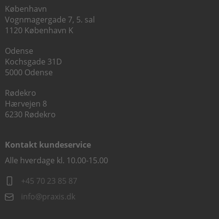
København
Vognmagergade 7, 5. sal
1120 København K
Odense
Kochsgade 31D
5000 Odense
Rødekro
Hærvejen 8
6230 Rødekro
Kontakt kundeservice
Alle hverdage kl. 10.00-15.00
+45 70 23 85 87
info@praxis.dk