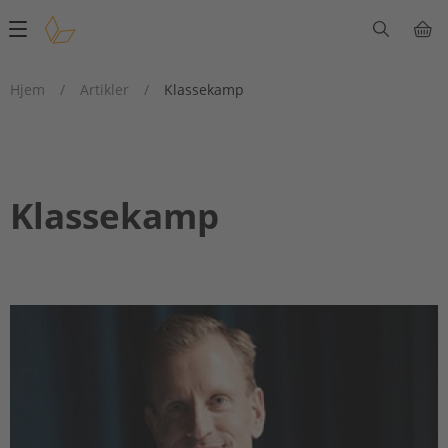
Main
navigation
Hjem
/
Artikler
/
Klassekamp
Klassekamp