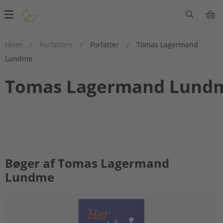
Main
navigation
Hjem
/
Forfattere
/
Forfatter
/
Tomas Lagermand
Lundme
Tomas Lagermand Lund
Bøger af Tomas Lagermand
Lundme