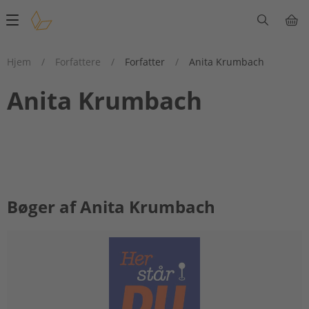
Main
navigation
Hjem
/
Forfattere
/
Forfatter
/
Anita Krumbach
Anita Krumbach
Bøger af Anita Krumbach