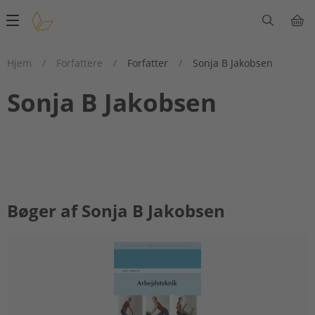
Main
navigation
Hjem
/
Forfattere
/
Forfatter
/
Sonja B Jakobsen
Sonja B Jakobsen
Bøger af Sonja B Jakobsen