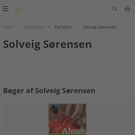
Main
navigation
Hjem
/
Forfattere
/
Forfatter
/
Solveig Sørensen
Solveig Sørensen
Bøger af Solveig Sørensen