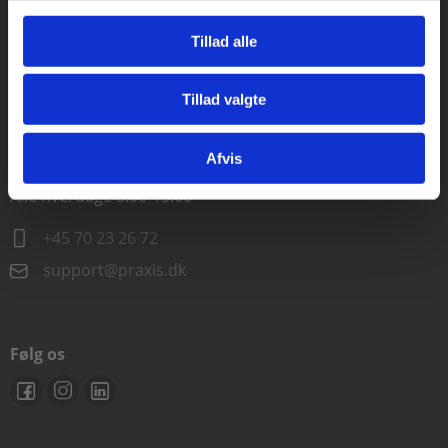
Alle hverdage kl. 10.00-15.00
Tillad alle
+45 70 23 85 87
Tillad valgte
info@praxis.dk
Gå til praxisOnline
Afvis
Kontakt teknisk support
Alle hverdage 8.00-15.00
+45 70 23 26 72
support@praxis.dk
Følg os