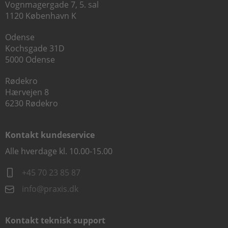
Vognmagergade 7, 5. sal
1120 København K
Odense
Kochsgade 31D
5000 Odense
Rødekro
Hærvejen 8
6230 Rødekro
Kontakt kundeservice
Alle hverdage kl. 10.00-15.00
+45 70 23 85 87
info@praxis.dk
Kontakt teknisk support