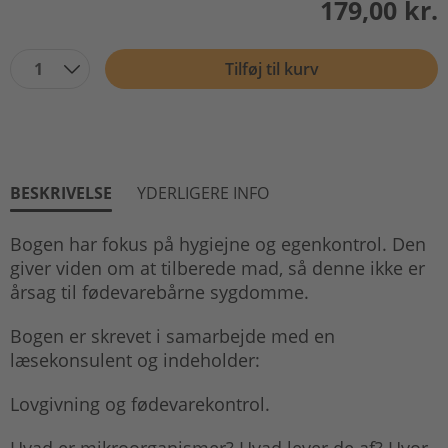
179,00 kr.
1
Tilføj til kurv
BESKRIVELSE
YDERLIGERE INFO
Bogen har fokus på hygiejne og egenkontrol. Den
giver viden om at tilberede mad, så denne ikke er
årsag til fødevarebårne sygdomme.
Bogen er skrevet i samarbejde med en
læsekonsulent og indeholder:
Lovgivning og fødevarekontrol.
Hvad er mikroorganismer? Hvad lever de af? Hvor