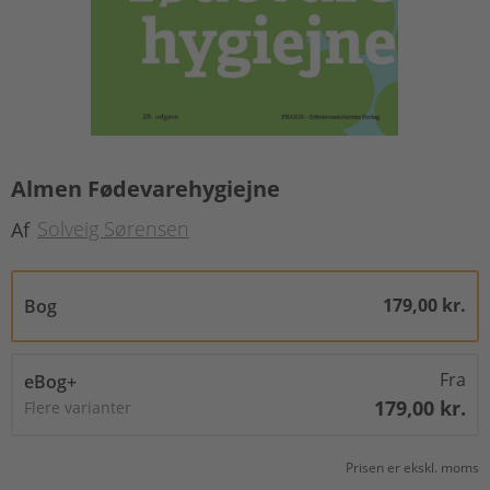
Almen Fødevarehygiejne
Solveig Sørensen
Af
179,00 kr.
Bog
Fra
eBog+
179,00 kr.
Flere varianter
Prisen er ekskl. moms