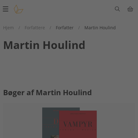
Main
navigation
Hjem
/
Forfattere
/
Forfatter
/
Martin Houlind
Martin Houlind
Bøger af Martin Houlind