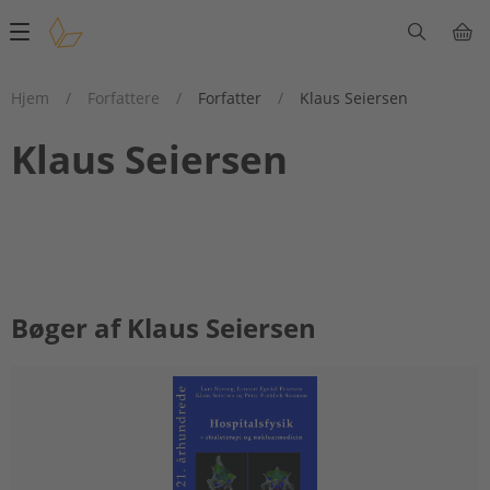
Main
navigation
Hjem
/
Forfattere
/
Forfatter
/
Klaus Seiersen
Klaus Seiersen
Bøger af Klaus Seiersen