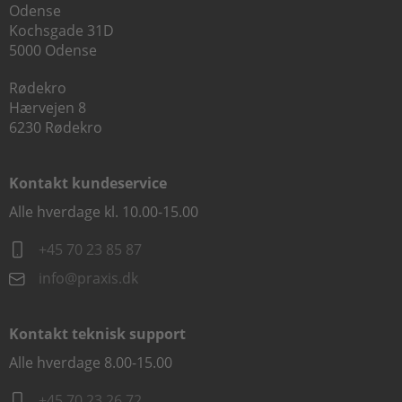
Odense
Kochsgade 31D
5000 Odense
Rødekro
Hærvejen 8
6230 Rødekro
Kontakt kundeservice
Alle hverdage kl. 10.00-15.00
+45 70 23 85 87
info@praxis.dk
Kontakt teknisk support
Alle hverdage 8.00-15.00
+45 70 23 26 72