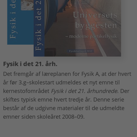
Fysik i det 21. årh.
Det fremgår af læreplanen for Fysik A, at der hvert
år før 3.g–skolestart udmeldes et nyt emne til
kernestofområdet
Fysik i det 21. århundrede
. Der
skiftes typisk emne hvert tredje år. Denne serie
består af de udgivne materialer til de udmeldte
emner siden skoleåret 2008–09.