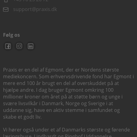
support@praxis.dk
Følg os
Praxis er en del af Egmont, der er Nordens største
mediekoncern. Som erhvervsdrivende fond har Egmont i
mere end 100 år brugt en del af overskuddet på at
hjælpe andre. I dag bruger Egmont omkring 100
millioner kroner om året på at støtte børn og unge i
svære livsvilkår i Danmark, Norge og Sverige i at
uddanne sig, have en aktiv stemme i samfundet og
skabe et godt liv.
Vi hører også under et af Danmarks største og førende
læringshuse,
Lindhardt og Ringhof Uddannelse
,