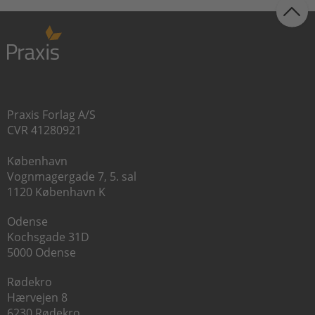
Praxis Forlag A/S
CVR 41280921
København
Vognmagergade 7, 5. sal
1120 København K
Odense
Kochsgade 31D
5000 Odense
Rødekro
Hærvejen 8
6230 Rødekro