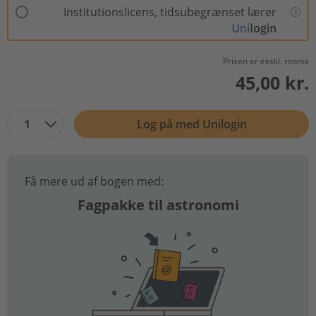
Institutionslicens, tidsubegrænset lærer
Prisen er ekskl. moms
45,00 kr.
1
Log på med Unilogin
Få mere ud af bogen med:
Fagpakke til astronomi