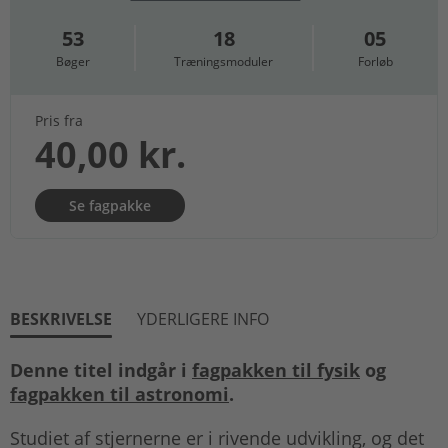
53
18
05
Bøger
Træningsmoduler
Forløb
Pris fra
40,00 kr.
Se fagpakke
BESKRIVELSE
YDERLIGERE INFO
Denne titel indgår i
fagpakken til fysik
og
fagpakken til astronomi
.
Studiet af stjernerne er i rivende udvikling, og det