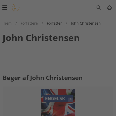
Main
navigation
Hjem
/
Forfattere
/
Forfatter
/
John Christensen
John Christensen
Bøger af John Christensen