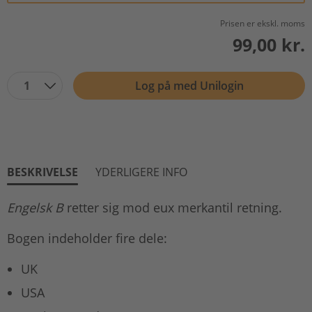
Prisen er ekskl. moms
99,00 kr.
1
Log på med Unilogin
BESKRIVELSE
YDERLIGERE INFO
Engelsk B
retter sig mod eux merkantil retning.
Bogen indeholder fire dele:
UK
USA