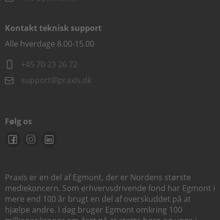
Kontakt teknisk support
Alle hverdage 8.00-15.00
+45 70 23 26 72
support@praxis.dk
Følg os
Praxis er en del af Egmont, der er Nordens største
mediekoncern. Som erhvervsdrivende fond har Egmont i
mere end 100 år brugt en del af overskuddet på at
hjælpe andre. I dag bruger Egmont omkring 100