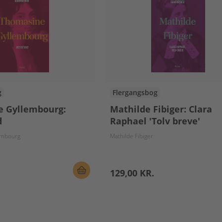
g
Flergangsbog
 Gyllembourg:
Mathilde Fibiger: Clara
d
Raphael 'Tolv breve'
embourg
Mathilde Fibiger
129,00 KR.