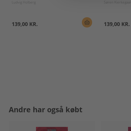
Ludvig Holberg
Søren Kierkegaa
139,00 KR.
139,00 KR.
Andre har også købt