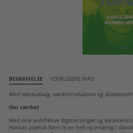
BESKRIVELSE
YDERLIGERE INFO
Med tekstudvalg, værkintroduktion og didaktiserin
Om værket
Med sine autofiktive digtsamlinger og karakteris
Hassan poetisk form til en helt ny erfaring i dansk 