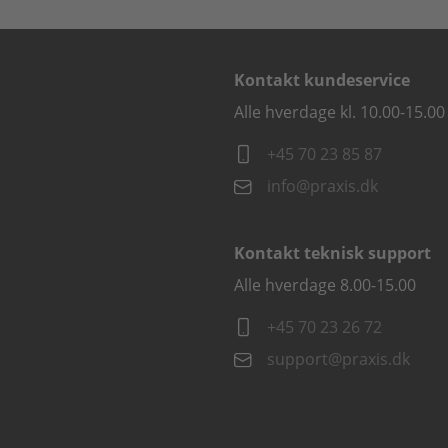
Kontakt kundeservice
Alle hverdage kl. 10.00-15.00
+45 70 23 85 87
info@praxis.dk
Kontakt teknisk support
Alle hverdage 8.00-15.00
+45 70 23 26 72
support@praxis.dk