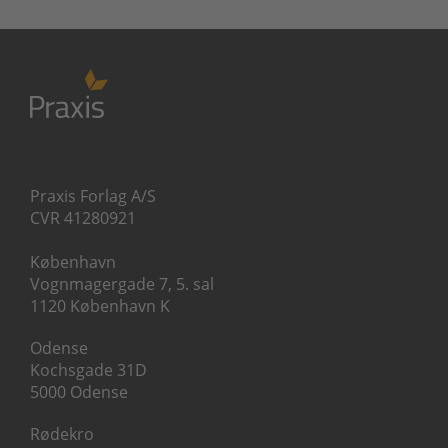
Praxis Forlag A/S
CVR 41280921
København
Vognmagergade 7, 5. sal
1120 København K
Odense
Kochsgade 31D
5000 Odense
Rødekro