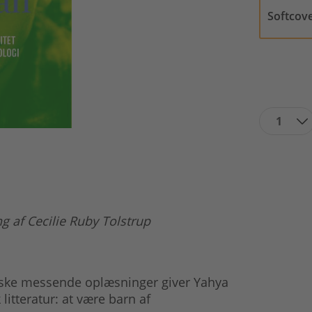
Softcov
1
g af Cecilie Ruby Tolstrup
tiske messende oplæsninger giver Yahya
litteratur: at være barn af