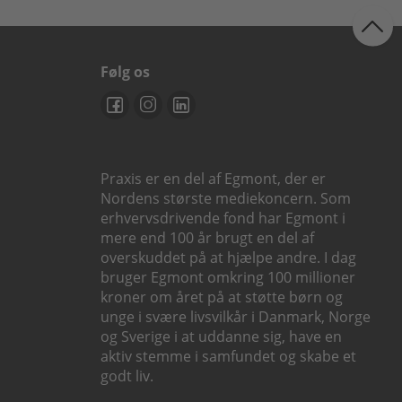
Følg os
Praxis er en del af Egmont, der er
Nordens største mediekoncern. Som
erhvervsdrivende fond har Egmont i
mere end 100 år brugt en del af
overskuddet på at hjælpe andre. I dag
bruger Egmont omkring 100 millioner
kroner om året på at støtte børn og
unge i svære livsvilkår i Danmark, Norge
og Sverige i at uddanne sig, have en
aktiv stemme i samfundet og skabe et
godt liv.