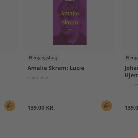
Flergangsbog
Flerg
Amalie Skram: Lucie
Joha
Hjem
Amalie Skram
Johanne
139,00 KR.
139,