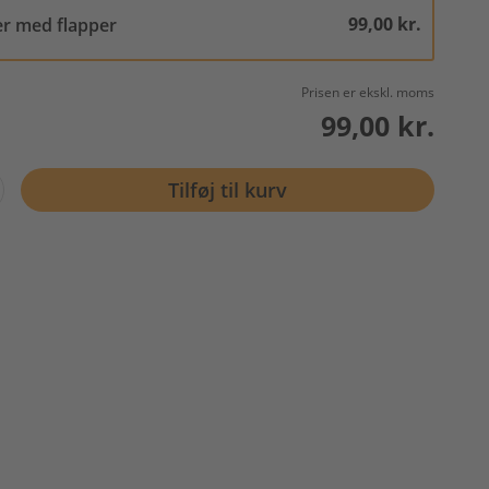
99,00 kr.
er med flapper
Prisen er ekskl. moms
99,00 kr.
Tilføj til kurv