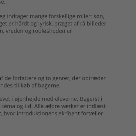
se.
jeg indtager mange forskellige roller: søn,
get er hårdt og lyrisk, præget af rå billeder
n, vreden og rodløsheden er
f de forfattere og to genrer, der optræder
ndes til køb af bøgerne.
evet i øjenhøjde med eleverne. Bagerst i
tema og tid. Alle ældre værker er indlæst
 hvor introduktionens skribent fortæller