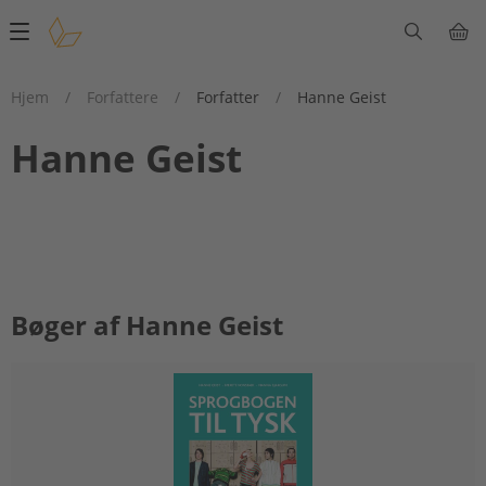
Main
navigation
Hjem
/
Forfattere
/
Forfatter
/
Hanne Geist
Hanne Geist
Bøger af Hanne Geist