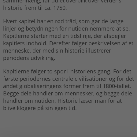
sammenhæng, får du et overblik over verdens
historie frem til ca. 1750.
Hvert kapitel har en rød tråd, som gør de lange
linjer og betydningen for nutiden nemmere at se.
Kapitlerne starter med en tidslinje, der afspejler
kapitlets indhold. Derefter følger beskrivelsen af et
menneske, der med sin historie illustrerer
periodens udvikling.
Kapitlerne følger to spor i historiens gang. For det
første periodernes centrale civilisationer og for det
andet globaliseringens former frem til 1800-tallet.
Begge dele handler om mennesker, og begge dele
handler om nutiden. Historie læser man for at
blive klogere på sin egen tid.