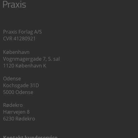
Praxis Forlag A/S
CVR 41280921
København
Vognmagergade 7, 5. sal
1120 København K
Odense
Kochsgade 31D
5000 Odense
Rødekro
Hærvejen 8
6230 Rødekro
Kontakt kundeservice