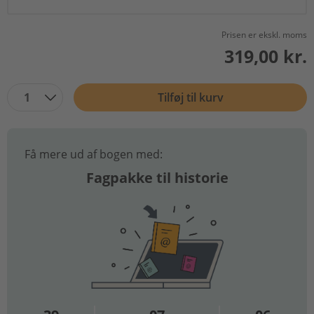
Prisen er ekskl. moms
319,00 kr.
1
Tilføj til kurv
Få mere ud af bogen med:
Fagpakke til historie