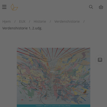
Main
navigation
Hjem
/
EUX
/
Historie
/
Verdenshistorie
/
Verdenshistorie 1, 2.udg.