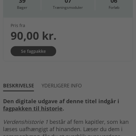
39
07
06
Bøger
Træningsmoduler
Forløb
Pris fra
90,00 kr.
Se fagpakke
BESKRIVELSE
YDERLIGERE INFO
Den digitale udgave af denne titel indgår i
fagpakken til historie
.
Verdenshistorie 1
består af fem kapitler, som kan
læses uafhængigt af hinanden. Læser du dem i