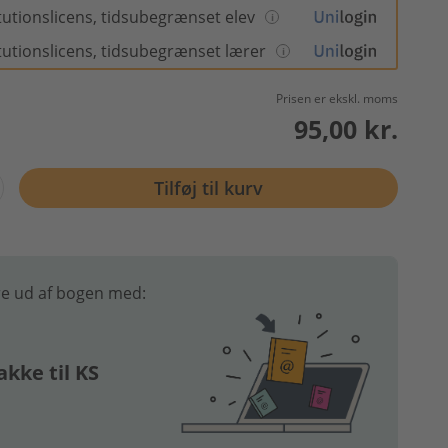
itutionslicens, tidsubegrænset elev
itutionslicens, tidsubegrænset lærer
Prisen er ekskl. moms
95,00 kr.
Tilføj til kurv
e ud af bogen med:
kke til KS