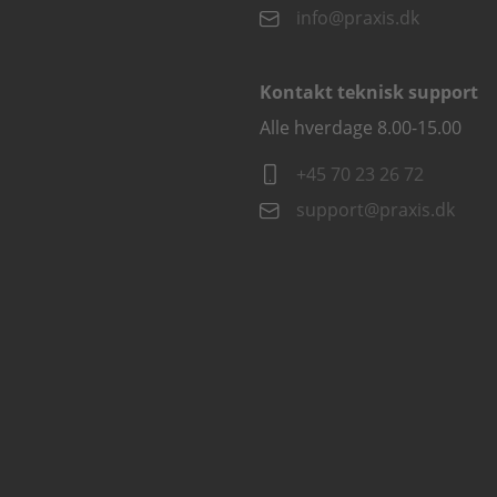
info@praxis.dk
Kontakt teknisk support
Alle hverdage 8.00-15.00
+45 70 23 26 72
support@praxis.dk