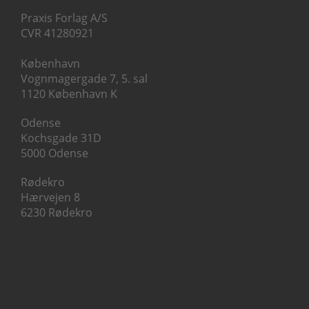
Praxis Forlag A/S
CVR 41280921
København
Vognmagergade 7, 5. sal
1120 København K
Odense
Kochsgade 31D
5000 Odense
Rødekro
Hærvejen 8
6230 Rødekro