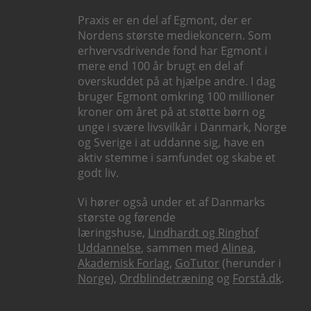
Praxis er en del af Egmont, der er
Nordens største mediekoncern. Som
erhvervsdrivende fond har Egmont i
mere end 100 år brugt en del af
overskuddet på at hjælpe andre. I dag
bruger Egmont omkring 100 millioner
kroner om året på at støtte børn og
unge i svære livsvilkår i Danmark, Norge
og Sverige i at uddanne sig, have en
aktiv stemme i samfundet og skabe et
godt liv.
Vi hører også under et af Danmarks
største og førende
læringshuse,
Lindhardt og Ringhof
Uddannelse
, sammen med
Alinea
,
Akademisk Forlag
,
GoTutor
(herunder i
Norge
),
Ordblindetræning
og
Forstå.dk
.