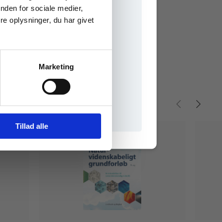
nden for sociale medier,
e oplysninger, du har givet
Marketing
il praxisOnline
Tillad alle