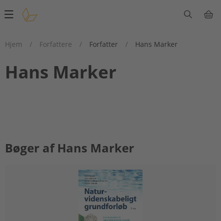
Main
navigation
Hjem
/
Forfattere
/
Forfatter
/
Hans Marker
Hans Marker
Bøger af Hans Marker