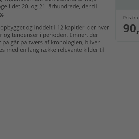
i det 20. og 21. århundrede, der til
g.
Pris fra
90,
opbygget og inddelt i 12 kapitler, der hver
er og tendenser i perioden. Emner, der
 på går på tværs af kronologien, bliver
es med en lang række relevante kilder til