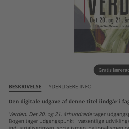
Gratis lærera
BESKRIVELSE
YDERLIGERE INFO
Den digitale udgave af denne titel iindgår i
fa
Verden. Det 20. og 21. århundrede
tager udgangsp
Bogen tager udgangspunkt i væsentlige udviklingst
industrialiseringen, socialismen, nationalismen 