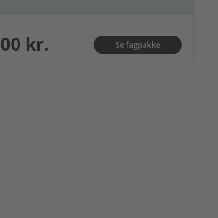
00 kr.
Se fagpakke