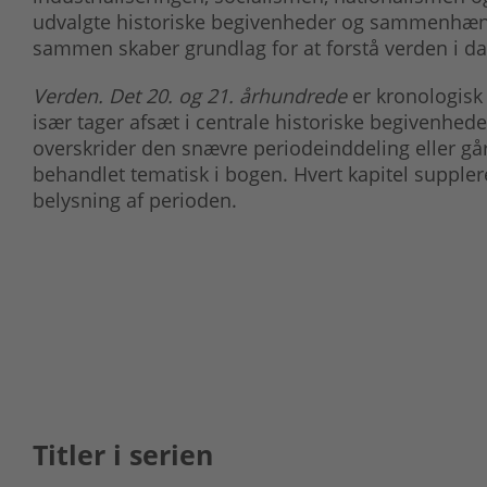
udvalgte historiske begivenheder og sammenhænge 
sammen skaber grundlag for at forstå verden i da
Verden. Det 20. og 21. århundrede
er kronologisk 
især tager afsæt i centrale historiske begivenhed
overskrider den snævre periodeinddeling eller går
behandlet tematisk i bogen. Hvert kapitel suppler
belysning af perioden.
Titler i serien